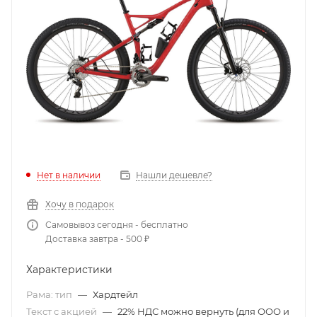
Нет в наличии
Нашли дешевле?
Хочу в подарок
Самовывоз сегодня - бесплатно
Доставка завтра - 500 ₽
Характеристики
Рама: тип
—
Хардтейл
Текст с акцией
—
22% НДС можно вернуть (для ООО и