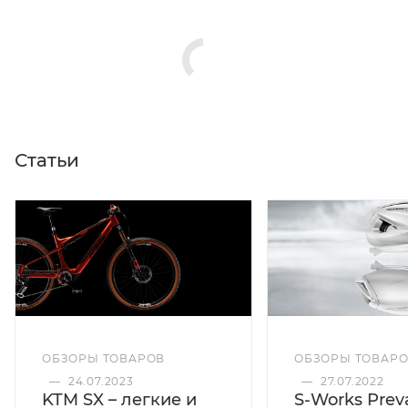
Статьи
ОБЗОРЫ ТОВАРОВ
ОБЗОРЫ ТОВАР
—
24.07.2023
—
27.07.2022
KTM SX – легкие и
S-Works Preva