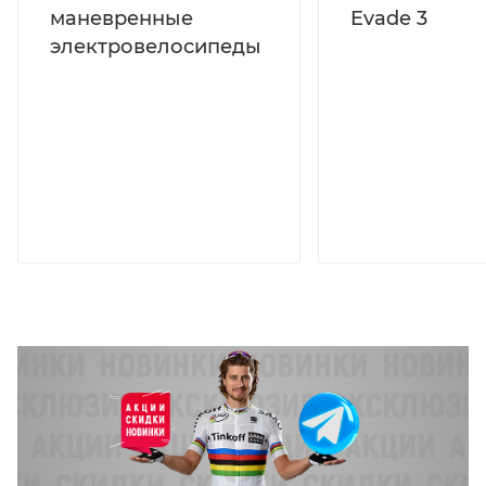
маневренные
Evade 3
электровелосипеды