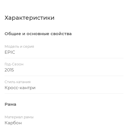
Характеристики
Общие и основные свойства
Модель и серия
EPIC
Год-Сезон
2015
Стиль катания
Кросс-кантри
Рама
Материал рамы
Карбон