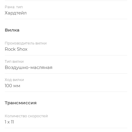
Рама: тип
Хардтейл
Вилка
Производитель вилки
Rock Shox
Тип вилки
Воздушно-масляная
Ход вилки
100 мм
Трансмиссия
Количество скоростей
1 x 11