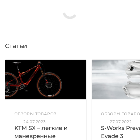
Статьи
ОБЗОРЫ ТОВАРОВ
ОБЗОРЫ ТОВАР
—
24.07.2023
—
27.07.2022
KTM SX – легкие и
S-Works Preva
маневренные
Evade 3