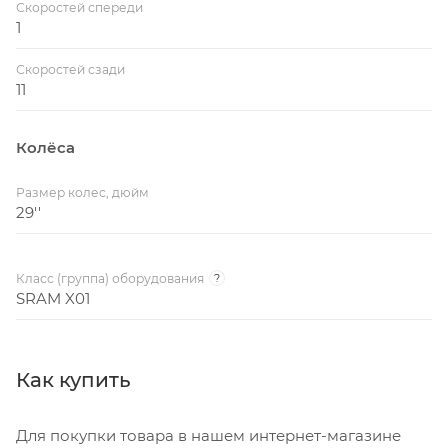
Скоростей спереди
1
Скоростей сзади
11
Колёса
Размер колес, дюйм
29''
Класс (группа) оборудования
?
SRAM X01
Как купить
Для покупки товара в нашем интернет-магазине