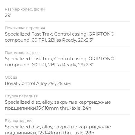
Размер колес, дюйм
29''
Покрышка передняя
Specialized Fast Trak, Control casing, GRIPTON®
compound, 60 TPI, 2Bliss Ready, 29x2.3"
Покрышка задняя
Specialized Fast Trak, Control casing, GRIPTON®
compound, 60 TPI, 2Bliss Ready, 29x2.3"
Обода
Roval Control Alloy 29", 25 мм
Втулка передняя
Specialized disc, alloy, закрытые картриджные
подшипники,15x110mm thru-axle, 24h
Втулка задняя
Specialized disc, alloy, закрытые картриджные
подшипники, 12x148mm thru-axle, 28h