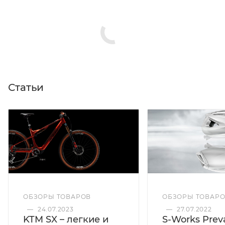
Статьи
ОБЗОРЫ ТОВАРОВ
ОБЗОРЫ ТОВАР
—
24.07.2023
—
27.07.2022
KTM SX – легкие и
S-Works Preva