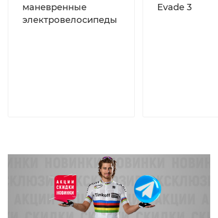
маневренные
Evade 3
электровелосипеды