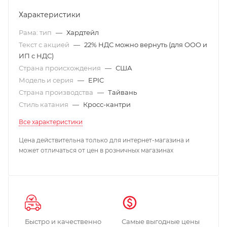
Характеристики
Рама: тип
—
Хардтейл
Текст с акцией
—
22% НДС можно вернуть (для ООО и
ИП с НДС)
Страна происхождения
—
США
Модель и серия
—
EPIC
Страна производства
—
Тайвань
Стиль катания
—
Кросс-кантри
Все характеристики
Цена действительна только для интернет-магазина и
может отличаться от цен в розничных магазинах
Быстро и качественно
Самые выгодные цены