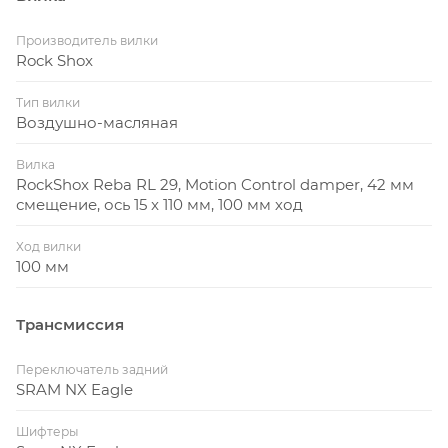
Производитель вилки
Rock Shox
Тип вилки
Воздушно-масляная
Вилка
RockShox Reba RL 29, Motion Control damper, 42 мм
смещение, ось 15 x 110 мм, 100 мм ход
Ход вилки
100 мм
Трансмиссия
Переключатель задний
SRAM NX Eagle
Шифтеры