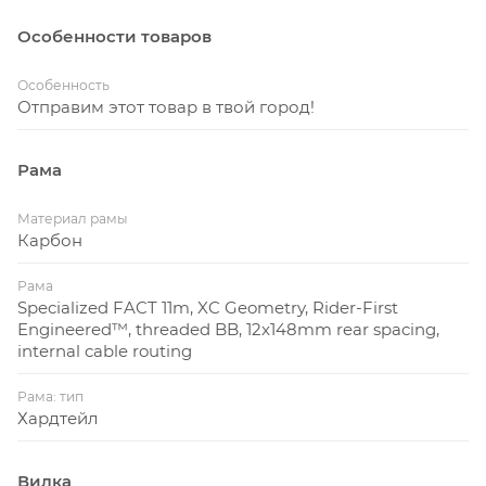
Особенности товаров
Особенность
Отправим этот товар в твой город!
Рама
Материал рамы
Карбон
Рама
Specialized FACT 11m, XC Geometry, Rider-First
Engineered™, threaded BB, 12x148mm rear spacing,
internal cable routing
Рама: тип
Хардтейл
Вилка