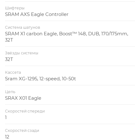
Шифтеры
SRAM AXS Eagle Controller
Система шатунов
SRAM X1 carbon Eagle, Boost™ 148, DUB, 170/175mm,
32T
Звёзды системы
32T
Кассета
Sram XG-1295, 12-speed, 10-50t
Цепь
SRAX X01 Eagle
Скоростей спереди
1
Скоростей сзади
12