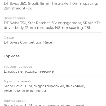
DT Swiss 350, 6-bolt, 15mm Thru-axle, 110mm spacing,
28h straight -pull
Втулка задняя
DT Swiss 350, Star Ratchet, 36t engagement, SRAM XD
driver body, 12mm thru-axle, 148mm spacing, 28h
Спицы
DT Swiss Competition Race
Тормоза
Уровень тормозов
Дисковые гидравлические
Тормоз передний
Sram Level TLM, гидравлический, дисковый,
композитные колодки
Тормоз задний
Sram Level TLM, гидравлический, дисковый,