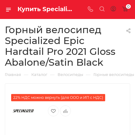
0
Купить Specialized Epic Hardtail Pro 2021 Gloss Abalone/Satin Black за рублей, а со скидкой
Горный велосипед
Specialized Epic
Hardtail Pro 2021 Gloss
Abalone/Satin Black
—
—
—
Главная
Каталог
Велосипеды
Горные велосипеды
22% НДС можно вернуть (для ООО и ИП с НДС)