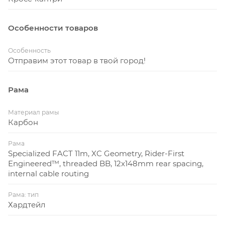
Особенности товаров
Особенность
Отправим этот товар в твой город!
Рама
Материал рамы
Карбон
Рама
Specialized FACT 11m, XC Geometry, Rider-First
Engineered™, threaded BB, 12x148mm rear spacing,
internal cable routing
Рама: тип
Хардтейл