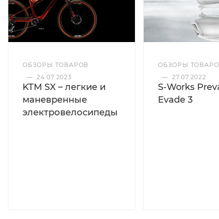
ОБЗОРЫ ТОВАРОВ
ОБЗОРЫ ТОВАР
—
24.07.2023
—
27.07.2022
KTM SX – легкие и
S-Works Preva
маневренные
Evade 3
электровелосипеды