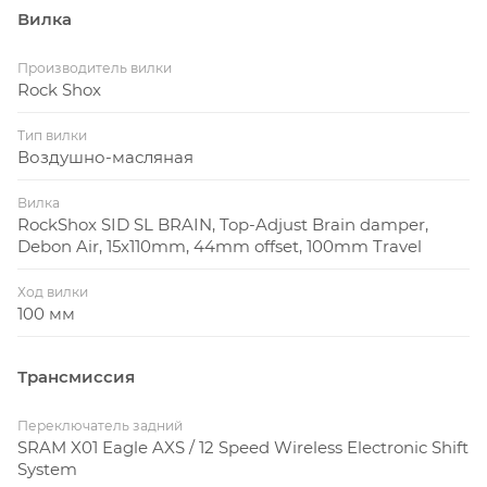
Вилка
Производитель вилки
Rock Shox
Тип вилки
Воздушно-масляная
Вилка
RockShox SID SL BRAIN, Top-Adjust Brain damper,
Debon Air, 15x110mm, 44mm offset, 100mm Travel
Ход вилки
100 мм
Трансмиссия
Переключатель задний
SRAM X01 Eagle AXS / 12 Speed Wireless Electronic Shift
System