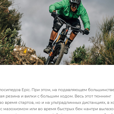
елосипедов Epic. При этом, на подавляющем большинств
лая резина и вилки с большим ходом. Весь этот тюннинг
о время стартов, но и на ультрадлинных дистанциях, в х
с мазохизмом или во время быстрых бек-кантри вылазок