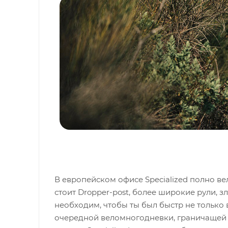
В европейском офисе Specialized полно в
стоит Dropper-post, более широкие рули, з
необходим, чтобы ты был быстр не только в
очередной веломногодневки, граничащей 