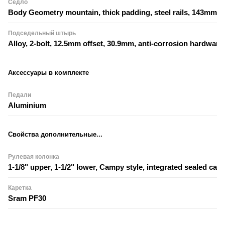
Седло
Body Geometry mountain, thick padding, steel rails, 143mm
Подседельный штырь
Alloy, 2-bolt, 12.5mm offset, 30.9mm, anti-corrosion hardware
Аксессуары в комплекте
Педали
Aluminium
Свойства дополнительные...
Рулевая колонка
1-1/8" upper, 1-1/2" lower, Campy style, integrated sealed cart
Каретка
Sram PF30