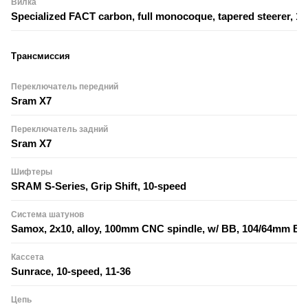
Вилка
Specialized FACT carbon, full monocoque, tapered steerer, 
Трансмиссия
Переключатель передний
Sram X7
Переключатель задний
Sram X7
Шифтеры
SRAM S-Series, Grip Shift, 10-speed
Система шатунов
Samox, 2x10, alloy, 100mm CNC spindle, w/ BB, 104/64mm BC
Кассета
Sunrace, 10-speed, 11-36
Цепь