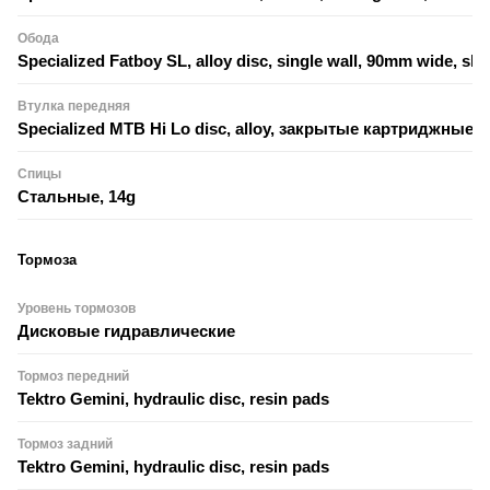
Обода
Specialized Fatboy SL, alloy disc, single wall, 90mm wide, sle
Втулка передняя
Specialized MTB Hi Lo disc, alloy, закрытые картриджные
Спицы
Стальные, 14g
Тормоза
Уровень тормозов
Дисковые гидравлические
Тормоз передний
Tektro Gemini, hydraulic disc, resin pads
Тормоз задний
Tektro Gemini, hydraulic disc, resin pads