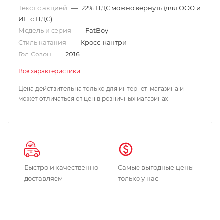
Текст с акцией
—
22% НДС можно вернуть (для ООО и
ИП с НДС)
Модель и серия
—
FatBoy
Стиль катания
—
Кросс-кантри
Год-Сезон
—
2016
Все характеристики
Цена действительна только для интернет-магазина и
может отличаться от цен в розничных магазинах
Быстро и качественно
Самые выгодные цены
доставляем
только у нас