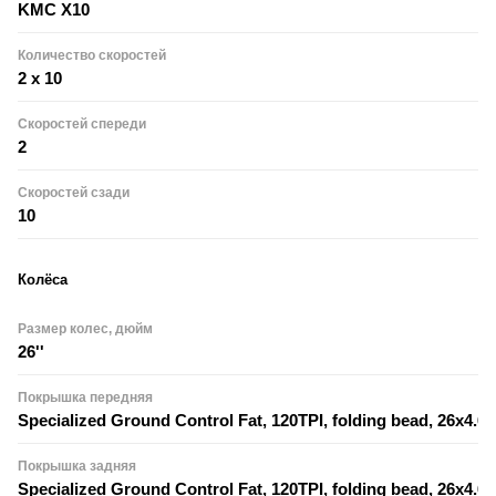
KMC X10
Количество скоростей
2 x 10
Скоростей спереди
2
Скоростей сзади
10
Колёса
Размер колес, дюйм
26''
Покрышка передняя
Specialized Ground Control Fat, 120TPI, folding bead, 26x4.6"
Покрышка задняя
Specialized Ground Control Fat, 120TPI, folding bead, 26x4.6"