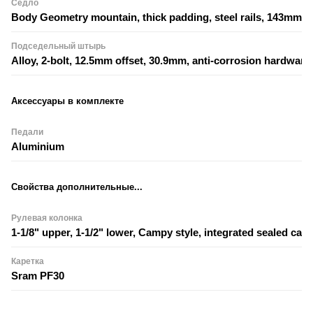
Седло
Body Geometry mountain, thick padding, steel rails, 143mm
Подседельный штырь
Alloy, 2-bolt, 12.5mm offset, 30.9mm, anti-corrosion hardware
Аксессуары в комплекте
Педали
Aluminium
Свойства дополнительные...
Рулевая колонка
1-1/8" upper, 1-1/2" lower, Campy style, integrated sealed cart
Каретка
Sram PF30