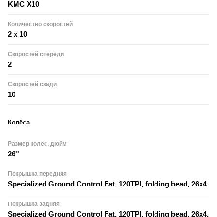
KMC X10
Количество скоростей
2 x 10
Скоростей спереди
2
Скоростей сзади
10
Колёса
Размер колес, дюйм
26''
Покрышка передняя
Specialized Ground Control Fat, 120TPI, folding bead, 26x4.6"
Покрышка задняя
Specialized Ground Control Fat, 120TPI, folding bead, 26x4.6"