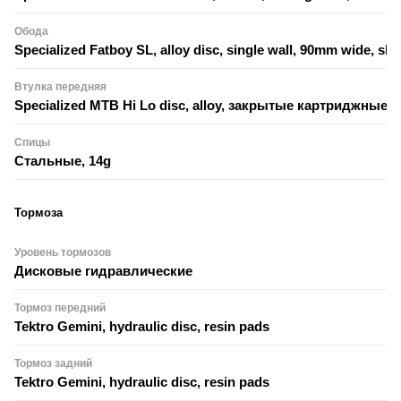
Обода
Specialized Fatboy SL, alloy disc, single wall, 90mm wide, sle
Втулка передняя
Specialized MTB Hi Lo disc, alloy, закрытые картриджные
Спицы
Стальные, 14g
Тормоза
Уровень тормозов
Дисковые гидравлические
Тормоз передний
Tektro Gemini, hydraulic disc, resin pads
Тормоз задний
Tektro Gemini, hydraulic disc, resin pads