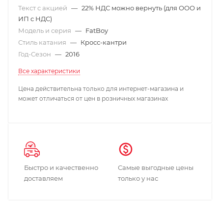
Текст с акцией
—
22% НДС можно вернуть (для ООО и
ИП с НДС)
Модель и серия
—
FatBoy
Стиль катания
—
Кросс-кантри
Год-Сезон
—
2016
Все характеристики
Цена действительна только для интернет-магазина и
может отличаться от цен в розничных магазинах
Быстро и качественно
Самые выгодные цены
доставляем
только у нас