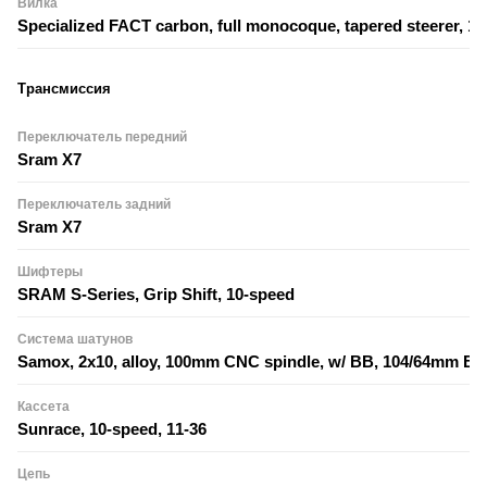
Вилка
Specialized FACT carbon, full monocoque, tapered steerer, 
Трансмиссия
Переключатель передний
Sram X7
Переключатель задний
Sram X7
Шифтеры
SRAM S-Series, Grip Shift, 10-speed
Система шатунов
Samox, 2x10, alloy, 100mm CNC spindle, w/ BB, 104/64mm BC
Кассета
Sunrace, 10-speed, 11-36
Цепь