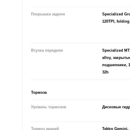
Покрышка задняя
Specialized Gr
120TPI, folding
Втулка передняя
Specialized MT
alloy, закрыт
подшипники, 
32h
Тормоза
Уровень тормозов
Дисковые гид
Тормоз задний
Tektro Gemini, 