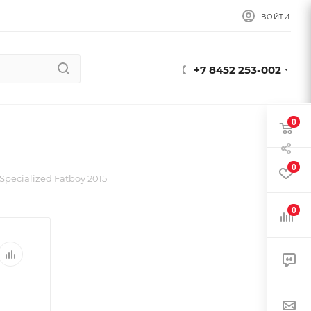
ВОЙТИ
+7 8452 253-002
0
0
pecialized Fatboy 2015
0