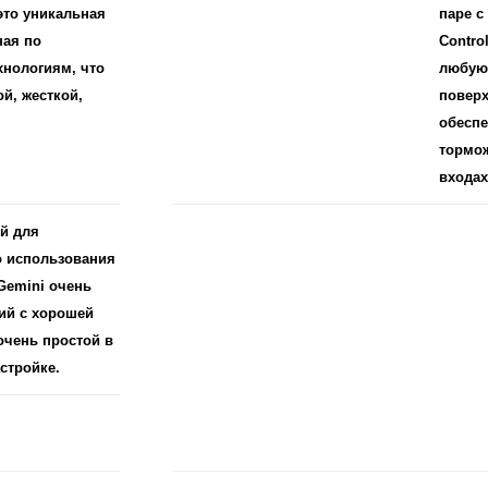
 это уникальная
паре с
ная по
Control
хнологиям, что
любую 
ой, жесткой,
поверх
обеспе
тормож
входах
й для
о использования
 Gemini очень
ий с хорошей
очень простой в
астройке.