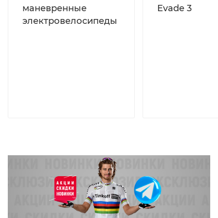
маневренные
Evade 3
электровелосипеды