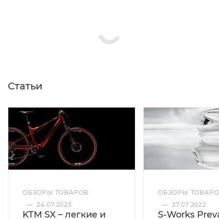
Статьи
ОБЗОРЫ ТОВАРОВ
ОБЗОРЫ ТОВАР
—
24.07.2023
—
27.07.2022
KTM SX – легкие и
S-Works Preva