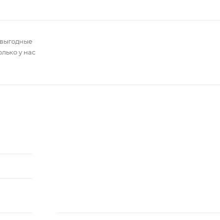
 выгодные
олько у нас