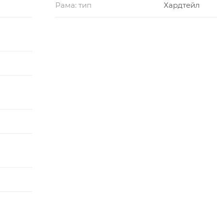
Рама: тип
Хардтейл