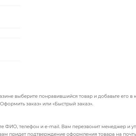
азине выберите понравившийся товар и добавьте его в к
«Оформить заказ» или «Быстрый заказ».
е ФИО, телефон и e-mail. Вам перезвонит менеджер и у
а вам придет подтверждение оформления товара на почту