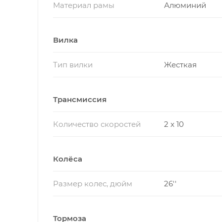
Материал рамы
Алюминий
Вилка
Тип вилки
Жесткая
Трансмиссия
Количество скоростей
2 x 10
Колёса
Размер колес, дюйм
26''
Тормоза