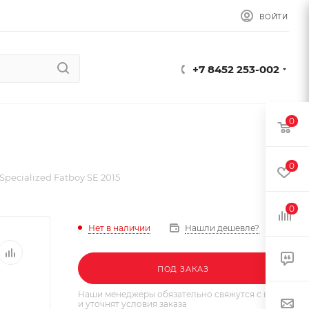
ВОЙТИ
+7 8452 253-002
0
0
pecialized Fatboy SE 2015
0
Нет в наличии
Нашли дешевле?
ПОД ЗАКАЗ
Наши менеджеры обязательно свяжутся с вами
и уточнят условия заказа