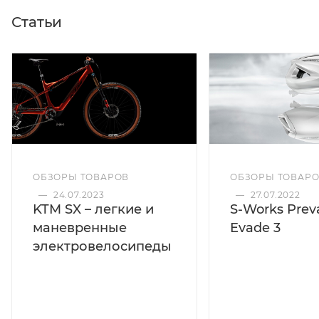
Статьи
ОБЗОРЫ ТОВАРОВ
ОБЗОРЫ ТОВАР
—
24.07.2023
—
27.07.2022
KTM SX – легкие и
S-Works Preva
маневренные
Evade 3
электровелосипеды