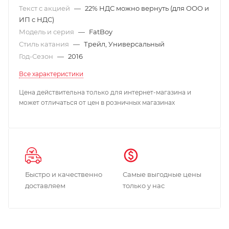
Текст с акцией
—
22% НДС можно вернуть (для ООО и
ИП с НДС)
Модель и серия
—
FatBoy
Стиль катания
—
Трейл, Универсальный
Год-Сезон
—
2016
Все характеристики
Цена действительна только для интернет-магазина и
может отличаться от цен в розничных магазинах
Быстро и качественно
Самые выгодные цены
доставляем
только у нас