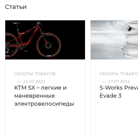
Статьи
ОБЗОРЫ ТОВАРОВ
ОБЗОРЫ ТОВАР
—
24.07.2023
—
27.07.2022
KTM SX – легкие и
S-Works Preva
маневренные
Evade 3
электровелосипеды