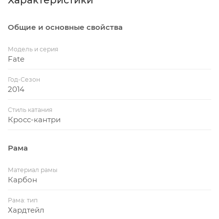
Общие и основные свойства
Модель и серия
Fate
Год-Сезон
2014
Стиль катания
Кросс-кантри
Рама
Материал рамы
Карбон
Рама: тип
Хардтейл