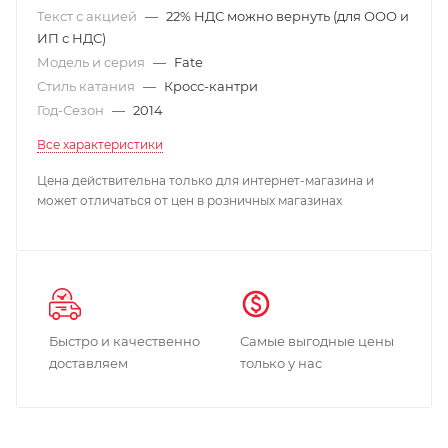
Текст с акцией
—
22% НДС можно вернуть (для ООО и
ИП с НДС)
Модель и серия
—
Fate
Стиль катания
—
Кросс-кантри
Год-Сезон
—
2014
Все характеристики
Цена действительна только для интернет-магазина и
может отличаться от цен в розничных магазинах
Быстро и качественно
Самые выгодные цены
доставляем
только у нас