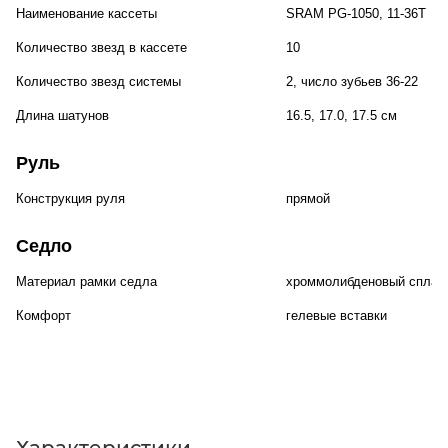
Наименование кассеты
SRAM PG-1050, 11-36T
Количество звезд в кассете
10
Количество звезд системы
2, число зубьев 36-22
Длина шатунов
16.5, 17.0, 17.5 см
Руль
Конструкция руля
прямой
Седло
Материал рамки седла
хроммолибденовый сплав
Комфорт
гелевые вставки
Характеристики