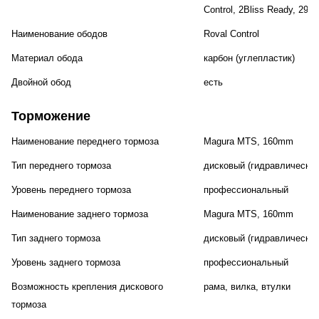
Control, 2Bliss Ready, 29x2
Наименование ободов
Roval Control
Материал обода
карбон (углепластик)
Двойной обод
есть
Торможение
Наименование переднего тормоза
Magura MTS, 160mm
Тип переднего тормоза
дисковый (гидравлический
Уровень переднего тормоза
профессиональный
Наименование заднего тормоза
Magura MTS, 160mm
Тип заднего тормоза
дисковый (гидравлический
Уровень заднего тормоза
профессиональный
Возможность крепления дискового
рама, вилка, втулки
тормоза