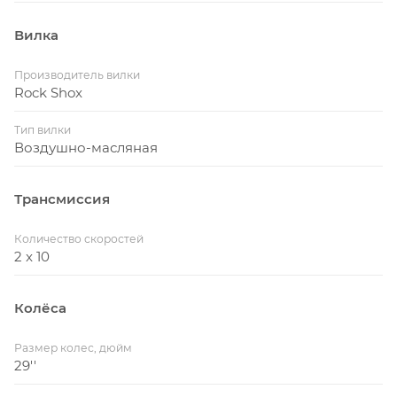
Вилка
Производитель вилки
Rock Shox
Тип вилки
Воздушно-масляная
Трансмиссия
Количество скоростей
2 x 10
Колёса
Размер колес, дюйм
29''