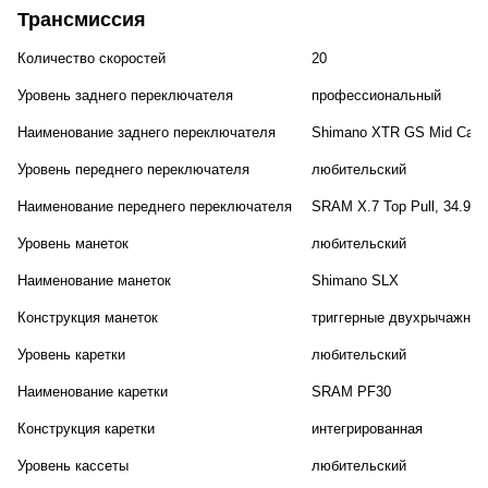
Трансмиссия
Количество скоростей
20
Уровень заднего переключателя
профессиональный
Наименование заднего переключателя
Shimano XTR GS Mid Cage
Уровень переднего переключателя
любительский
Наименование переднего переключателя
SRAM X.7 Top Pull, 34.9m
Уровень манеток
любительский
Наименование манеток
Shimano SLX
Конструкция манеток
триггерные двухрычажные
Уровень каретки
любительский
Наименование каретки
SRAM PF30
Конструкция каретки
интегрированная
Уровень кассеты
любительский