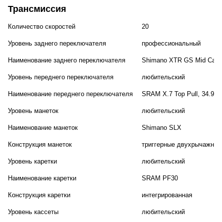
Трансмиссия
Количество скоростей
20
Уровень заднего переключателя
профессиональный
Наименование заднего переключателя
Shimano XTR GS Mid Cage
Уровень переднего переключателя
любительский
Наименование переднего переключателя
SRAM X.7 Top Pull, 34.9m
Уровень манеток
любительский
Наименование манеток
Shimano SLX
Конструкция манеток
триггерные двухрычажные
Уровень каретки
любительский
Наименование каретки
SRAM PF30
Конструкция каретки
интегрированная
Уровень кассеты
любительский