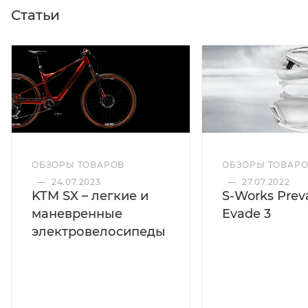
Статьи
ОБЗОРЫ ТОВАРОВ
ОБЗОРЫ ТОВАР
—
24.07.2023
—
27.07.2022
KTM SX – легкие и
S-Works Preva
маневренные
Evade 3
электровелосипеды