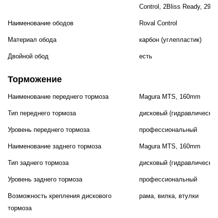
Control, 2Bliss Ready, 29x2
Наименование ободов
Roval Control
Материал обода
карбон (углепластик)
Двойной обод
есть
Торможение
Наименование переднего тормоза
Magura MTS, 160mm
Тип переднего тормоза
дисковый (гидравлический
Уровень переднего тормоза
профессиональный
Наименование заднего тормоза
Magura MTS, 160mm
Тип заднего тормоза
дисковый (гидравлический
Уровень заднего тормоза
профессиональный
Возможность крепления дискового
рама, вилка, втулки
тормоза