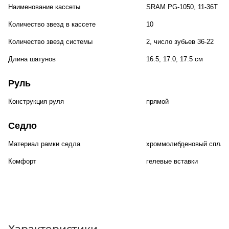
Наименование кассеты
SRAM PG-1050, 11-36T
Количество звезд в кассете
10
Количество звезд системы
2, число зубьев 36-22
Длина шатунов
16.5, 17.0, 17.5 см
Руль
Конструкция руля
прямой
Седло
Материал рамки седла
хроммолибденовый сплав
Комфорт
гелевые вставки
Характеристики