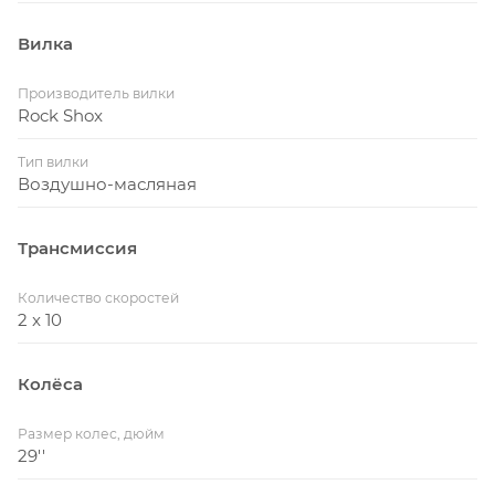
Вилка
Производитель вилки
Rock Shox
Тип вилки
Воздушно-масляная
Трансмиссия
Количество скоростей
2 x 10
Колёса
Размер колес, дюйм
29''