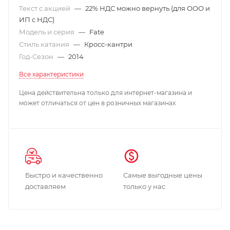
Текст с акцией
—
22% НДС можно вернуть (для ООО и
ИП с НДС)
Модель и серия
—
Fate
Стиль катания
—
Кросс-кантри
Год-Сезон
—
2014
Все характеристики
Цена действительна только для интернет-магазина и
может отличаться от цен в розничных магазинах
Быстро и качественно
Самые выгодные цены
доставляем
только у нас