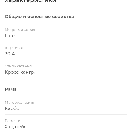
Общие и основные свойства
Модель и серия
Fate
Год-Сезон
2014
Стиль катания
Кросс-кантри
Рама
Материал рамы
Карбон
Рама: тип
Хардтейл