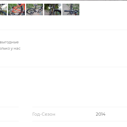
 выгодные
олько у нас
Год-Сезон
2014