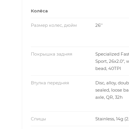
Колёса
Размер колес, дюйм
26''
Покрышка задняя
Specialized Fas
Sport, 26x2.0", 
bead, 40TPI
Втулка передняя
Disc, alloy, doub
sealed, loose bal
axle, QR, 32h
Спицы
Stainless, 14g 