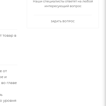
Наши специалисты ответят на любой
интересующий вопрос
ЗАДАТЬ ВОПРОС
т товар в
е от
ое и
 во главе
ль
о уровня