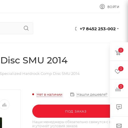
ВОЙТИ
+7 8452 253-002
0
Disc SMU 2014
0
Specialized Hardrock Comp Disc SMU 2014
0
Нет в наличии
Нашли дешевле?
ПОД ЗАКАЗ
Наши менеджеры обязательно свяжутся с вами
и уточнят условия заказа