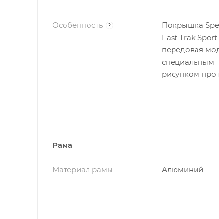
Особенность
Покрышка Spec
?
Fast Trak Sport
передовая мод
специальным
рисунком прот
Рама
Материал рамы
Алюминий