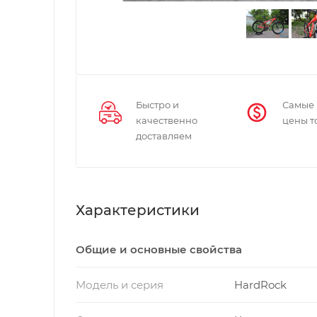
Быстро и
Самые
качественно
цены т
доставляем
Характеристики
Общие и основные свойства
Модель и серия
HardRock