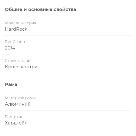
Общие и основные свойства
Модель и серия
HardRock
Год-Сезон
2014
Стиль катания
Кросс-кантри
Рама
Материал рамы
Алюминий
Рама: тип
Хардтейл