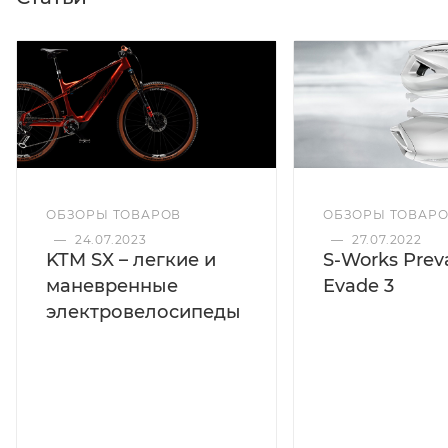
ОБЗОРЫ ТОВАРОВ
ОБЗОРЫ ТОВАР
—
24.07.2023
—
27.07.2022
KTM SX – легкие и
S-Works Preva
маневренные
Evade 3
электровелосипеды