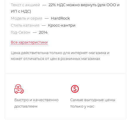
Текст с акцией
—
22% НДС можно вернуть (для ООО и
ИП с НДС)
Модель и серия
—
HardRock
Стиль катания
—
Кросс-кантри
Год-Сезон
—
2014
Все характеристики
Цена действительна только для интернет-магазина и
может отличаться от цен в розничных магазинах
Быстро и качественно
Самые выгодные цены
доставляем
только у нас