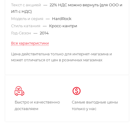
Текст с акцией
—
22% НДС можно вернуть (для ООО и
ИП с НДС)
Модель и серия
—
HardRock
Стиль катания
—
Кросс-кантри
Год-Сезон
—
2014
Все характеристики
Цена действительна только для интернет-магазина и
может отличаться от цен в розничных магазинах
Быстро и качественно
Самые выгодные цены
доставляем
только у нас