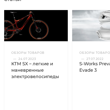
ОБЗОРЫ ТОВАРОВ
ОБЗОРЫ ТОВАР
—
24.07.2023
—
27.07.2022
KTM SX – легкие и
S-Works Preva
маневренные
Evade 3
электровелосипеды