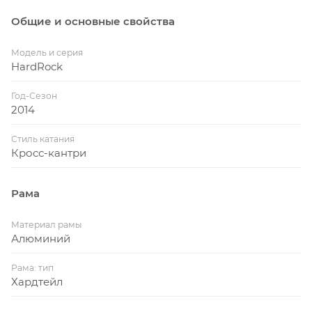
Общие и основные свойства
Модель и серия
HardRock
Год-Сезон
2014
Стиль катания
Кросс-кантри
Рама
Материал рамы
Алюминий
Рама: тип
Хардтейл