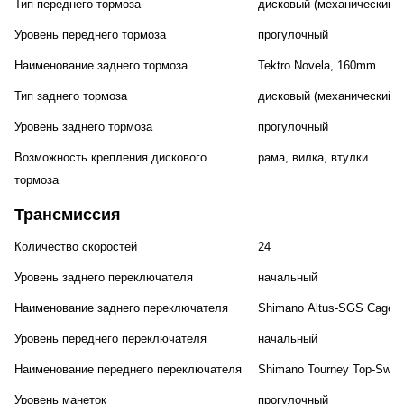
Тип переднего тормоза
дисковый (механический)
Уровень переднего тормоза
прогулочный
Наименование заднего тормоза
Tektro Novela, 160mm
Тип заднего тормоза
дисковый (механический)
Уровень заднего тормоза
прогулочный
Возможность крепления дискового
рама, вилка, втулки
тормоза
Трансмиссия
Количество скоростей
24
Уровень заднего переключателя
начальный
Наименование заднего переключателя
Shimano Altus-SGS Cage
Уровень переднего переключателя
начальный
Наименование переднего переключателя
Shimano Tourney Top-Swing
Уровень манеток
прогулочный