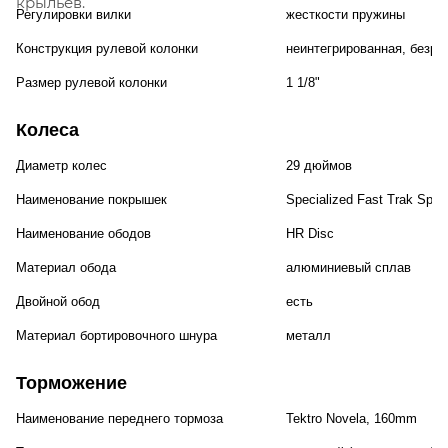
крыльев.
Регулировки вилки
жесткости пружины
Конструкция рулевой колонки
неинтегрированная, безре
Размер рулевой колонки
1 1/8"
Колеса
Диаметр колес
29 дюймов
Наименование покрышек
Specialized Fast Trak Sport
Наименование ободов
HR Disc
Материал обода
алюминиевый сплав
Двойной обод
есть
Материал бортировочного шнура
металл
Торможение
Наименование переднего тормоза
Tektro Novela, 160mm