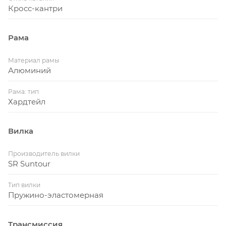
Кросс-кантри
Рама
Материал рамы
Алюминий
Рама: тип
Хардтейл
Вилка
Производитель вилки
SR Suntour
Тип вилки
Пружино-эластомерная
Трансмиссия