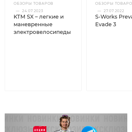
ОБЗОРЫ ТОВАРОВ
ОБЗОРЫ ТОВАР
—
24.07.2023
—
27.07.2022
KTM SX – легкие и
S-Works Preva
маневренные
Evade 3
электровелосипеды