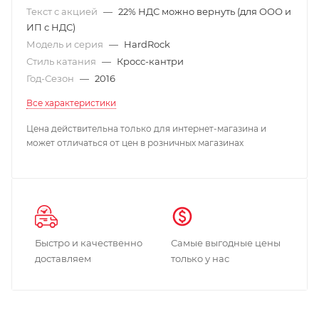
Текст с акцией
—
22% НДС можно вернуть (для ООО и
ИП с НДС)
Модель и серия
—
HardRock
Стиль катания
—
Кросс-кантри
Год-Сезон
—
2016
Все характеристики
Цена действительна только для интернет-магазина и
может отличаться от цен в розничных магазинах
Быстро и качественно
Самые выгодные цены
доставляем
только у нас