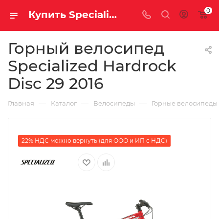
0
Купить Specialized Hardrock Disc 29 2016 за рублей, а со скидкой
Горный велосипед
Specialized Hardrock
Disc 29 2016
—
—
—
Главная
Каталог
Велосипеды
Горные велосипеды
22% НДС можно вернуть (для ООО и ИП с НДС)