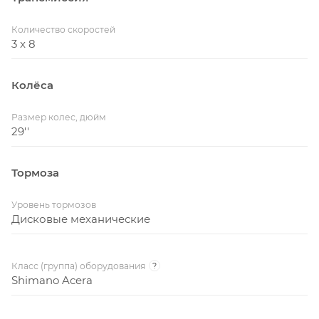
Количество скоростей
3 x 8
Колёса
Размер колес, дюйм
29''
Тормоза
Уровень тормозов
Дисковые механические
Класс (группа) оборудования
?
Shimano Acera