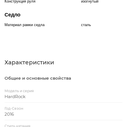
Конструкция руля
изогнутый
Седло
Материал рамки седла
сталь
Характеристики
Общие и основные свойства
Модель и серия
HardRock
Год-Сезон
2016
Стиль катания