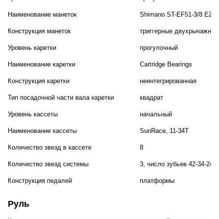
Наименование манеток
Shimano ST-EF51-3/8 EZ-Fi
Конструкция манеток
триггерные двухрычажные
Уровень каретки
прогулочный
Наименование каретки
Cartridge Bearings
Конструкция каретки
неинтегрированная
Тип посадочной части вала каретки
квадрат
Уровень кассеты
начальный
Наименование кассеты
SunRace, 11-34T
Количество звезд в кассете
8
Количество звезд системы
3, число зубьев 42-34-24
Конструкция педалей
платформы
Руль