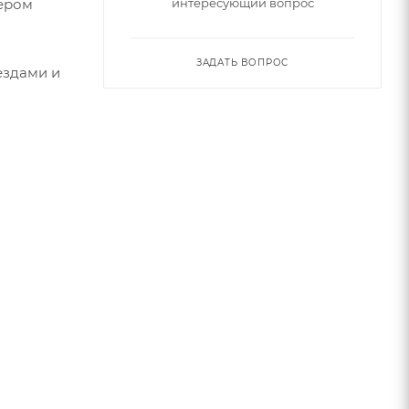
нером
интересующий вопрос
ЗАДАТЬ ВОПРОС
ездами и