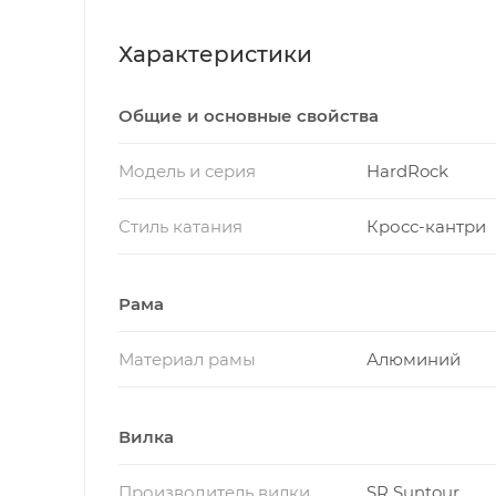
Характеристики
Общие и основные свойства
Модель и серия
HardRock
Стиль катания
Кросс-кантри
Рама
Материал рамы
Алюминий
Вилка
Производитель вилки
SR Suntour