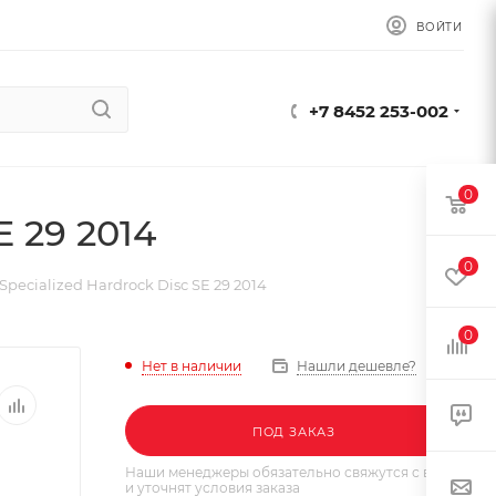
ВОЙТИ
+7 8452 253-002
0
E 29 2014
0
pecialized Hardrock Disc SE 29 2014
0
Нет в наличии
Нашли дешевле?
ПОД ЗАКАЗ
Наши менеджеры обязательно свяжутся с вами
и уточнят условия заказа