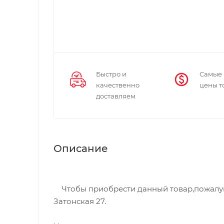
Быстро и
Самые
качественно
цены т
доставляем
Описание
Чтобы приобрести данный товар,пожалуйст
Затонская 27.