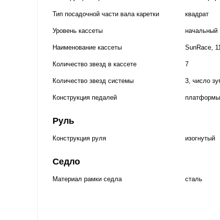
Тип посадочной части вала каретки
квадрат
Уровень кассеты
начальный
Наименование кассеты
SunRace, 1
Количество звезд в кассете
7
Количество звезд системы
3, число зу
Конструкция педалей
платформы
Руль
Конструкция руля
изогнутый
Седло
Материал рамки седла
сталь