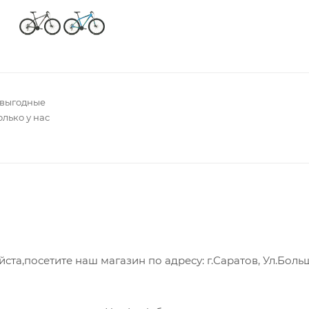
 выгодные
олько у нас
а,посетите наш магазин по адресу: г.Саратов, Ул.Боль