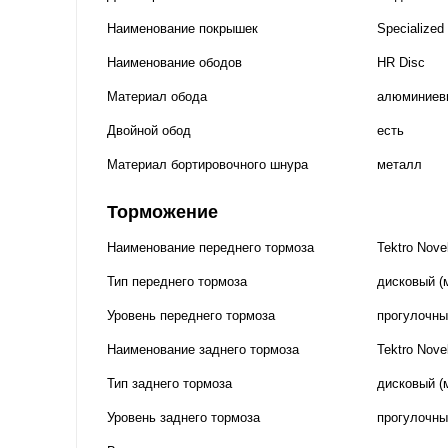
Наименование покрышек
Specialized
Наименование ободов
HR Disc
Материал обода
алюминиев
Двойной обод
есть
Материал бортировочного шнура
металл
Торможение
Наименование переднего тормоза
Tektro Nov
Тип переднего тормоза
дисковый (
Уровень переднего тормоза
прогулочны
Наименование заднего тормоза
Tektro Nov
Тип заднего тормоза
дисковый (
Уровень заднего тормоза
прогулочны