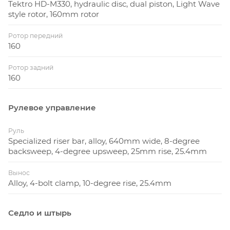
Tektro HD-M330, hydraulic disc, dual piston, Light Wave
style rotor, 160mm rotor
Ротор передний
160
Ротор задний
160
Рулевое управление
Руль
Specialized riser bar, alloy, 640mm wide, 8-degree
backsweep, 4-degree upsweep, 25mm rise, 25.4mm
Вынос
Alloy, 4-bolt clamp, 10-degree rise, 25.4mm
Седло и штырь