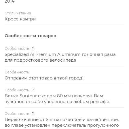
2014
Стиль катания
Кросс-кантри
Особенности товаров
Особенность
?
Specialized A1 Premium Aluminum гоночная рама
для подросткового велосипеда
Особенность
Отправим этот товар в твой город!
Особенность
?
Вилка Suntour с ходом 80 мм позволят Вам
чувствовать себя уверенно на любом рельефе
Особенность
?
Переключение от Shimano четкое и качественное,
во главе установлен переключатель прогулочного