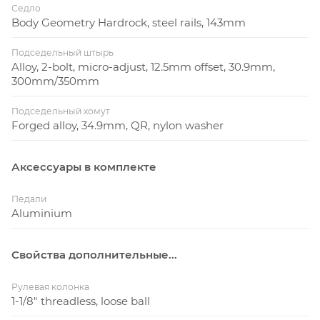
Седло
Body Geometry Hardrock, steel rails, 143mm
Подседельный штырь
Alloy, 2-bolt, micro-adjust, 12.5mm offset, 30.9mm,
300mm/350mm
Подседельный хомут
Forged alloy, 34.9mm, QR, nylon washer
Аксессуары в комплекте
Педали
Aluminium
Свойства дополнительные...
Рулевая колонка
1-1/8" threadless, loose ball