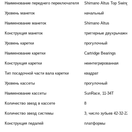
Наименование переднего переключателя
Shimano Altus Top Swing D
Уровень манеток
начальный
Наименование манеток
Shimano Altus
Конструкция манеток
триггерные двухрычажные
Уровень каретки
прогулочный
Наименование каретки
Cartridge Bearings
Конструкция каретки
неинтегрированная
Тип посадочной части вала каретки
квадрат
Уровень кассеты
прогулочный
Наименование кассеты
SunRace, 11-34T
Количество звезд в кассете
8
Количество звезд системы
3, число зубьев 42-32-22
Конструкция педалей
платформы