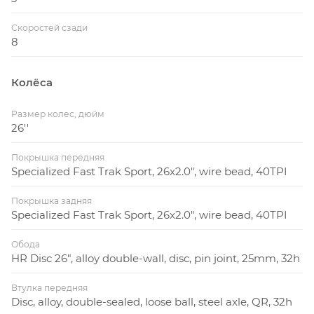
Скоростей сзади
8
Колёса
Размер колес, дюйм
26''
Покрышка передняя
Specialized Fast Trak Sport, 26x2.0", wire bead, 40TPI
Покрышка задняя
Specialized Fast Trak Sport, 26x2.0", wire bead, 40TPI
Обода
HR Disc 26", alloy double-wall, disc, pin joint, 25mm, 32h
Втулка передняя
Disc, alloy, double-sealed, loose ball, steel axle, QR, 32h