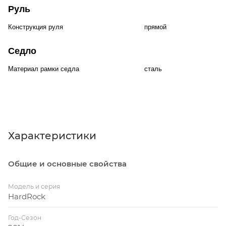
Руль
Конструкция руля
прямой
Седло
Материал рамки седла
сталь
Характеристики
Общие и основные свойства
Модель и серия
HardRock
Год-Сезон