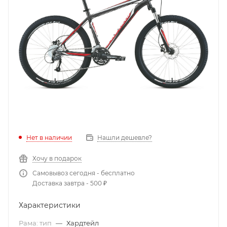
Нет в наличии
Нашли дешевле?
Хочу в подарок
Самовывоз сегодня - бесплатно
Доставка завтра - 500 ₽
Характеристики
Рама: тип
—
Хардтейл