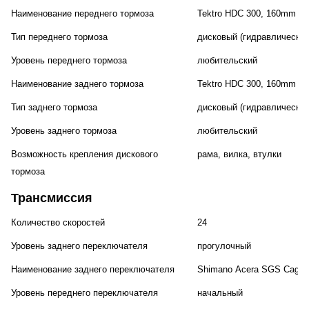
Наименование переднего тормоза
Tektro HDC 300, 160mm
Тип переднего тормоза
дисковый (гидравлический
Уровень переднего тормоза
любительский
Наименование заднего тормоза
Tektro HDC 300, 160mm
Тип заднего тормоза
дисковый (гидравлический
Уровень заднего тормоза
любительский
Возможность крепления дискового
рама, вилка, втулки
тормоза
Трансмиссия
Количество скоростей
24
Уровень заднего переключателя
прогулочный
Наименование заднего переключателя
Shimano Acera SGS Cage
Уровень переднего переключателя
начальный