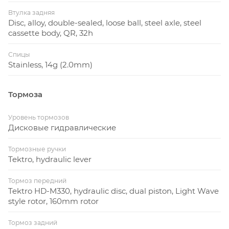
Втулка задняя
Disc, alloy, double-sealed, loose ball, steel axle, steel
cassette body, QR, 32h
Спицы
Stainless, 14g (2.0mm)
Тормоза
Уровень тормозов
Дисковые гидравлические
Тормозные ручки
Tektro, hydraulic lever
Тормоз передний
Tektro HD-M330, hydraulic disc, dual piston, Light Wave
style rotor, 160mm rotor
Тормоз задний