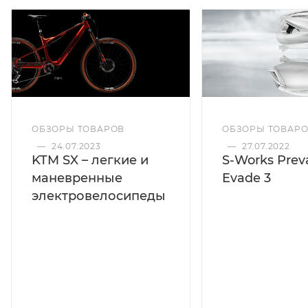
ОБЗОРЫ ТОВАРОВ
ОБЗОРЫ ТОВАР
—
24.07.2023
—
27.07.2022
KTM SX – легкие и
S-Works Preva
маневренные
Evade 3
электровелосипеды