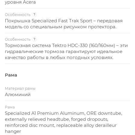
уровня Acera
Особенность
?
Покрышка Specialized Fast Trak Sport – передовая
модель со специальным рисунком протектора.
Особенность
?
Тормозная система Tektro HDC-330 (160/160мм) – эти
гидравлические тормоза гарантируют идеальное
качество работы в любых погодных условиях.
Рама
Материал рамы
Алюминий
Рама
Specialized A1 Premium Aluminum, ORE downtube,
externally relieved headtube, forged dropouts,
reinforced disc mount, replaceable alloy derailleur
hanger