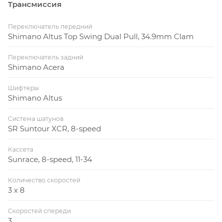
Трансмиссия
Переключатель передний
Shimano Altus Top Swing Dual Pull, 34.9mm Clam
Переключатель задний
Shimano Acera
Шифтеры
Shimano Altus
Система шатунов
SR Suntour XCR, 8-speed
Кассета
Sunrace, 8-speed, 11-34
Количество скоростей
3 x 8
Скоростей спереди
3