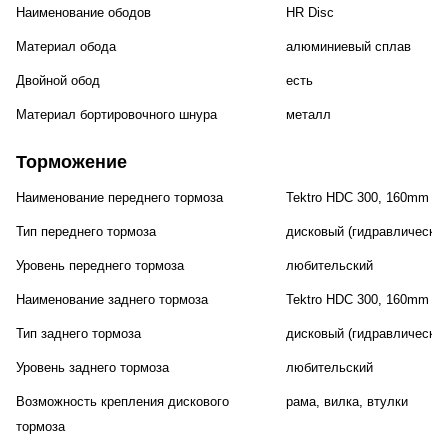
Наименование ободов
HR Disc
Материал обода
алюминиевый сплав
Двойной обод
есть
Материал бортировочного шнура
металл
Торможение
Наименование переднего тормоза
Tektro HDC 300, 160mm
Тип переднего тормоза
дисковый (гидравлический
Уровень переднего тормоза
любительский
Наименование заднего тормоза
Tektro HDC 300, 160mm
Тип заднего тормоза
дисковый (гидравлический
Уровень заднего тормоза
любительский
Возможность крепления дискового
рама, вилка, втулки
тормоза