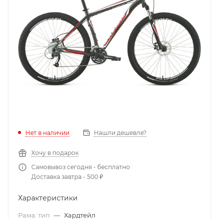
Нет в наличии
Нашли дешевле?
Хочу в подарок
Самовывоз сегодня - бесплатно
Доставка завтра - 500 ₽
Характеристики
Рама: тип
—
Хардтейл