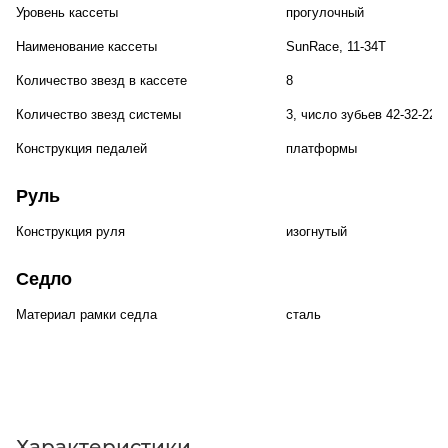
Уровень кассеты
прогулочный
Наименование кассеты
SunRace, 11-34T
Количество звезд в кассете
8
Количество звезд системы
3, число зубьев 42-32-22
Конструкция педалей
платформы
Руль
Конструкция руля
изогнутый
Седло
Материал рамки седла
сталь
Характеристики