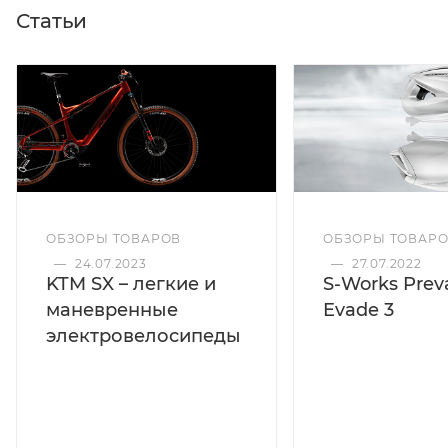
Статьи
ОБЗОРЫ ТОВАРОВ
ОБЗОРЫ ТОВАР
—
24.07.2023
—
27.07.2022
KTM SX – легкие и
S-Works Preva
маневренные
Evade 3
электровелосипеды