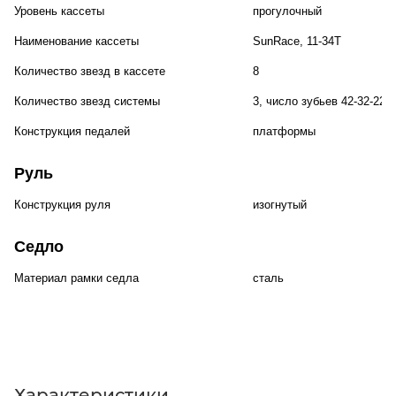
Уровень кассеты
прогулочный
Наименование кассеты
SunRace, 11-34T
Количество звезд в кассете
8
Количество звезд системы
3, число зубьев 42-32-22
Конструкция педалей
платформы
Руль
Конструкция руля
изогнутый
Седло
Материал рамки седла
сталь
Характеристики