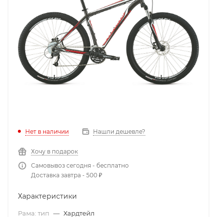
Нет в наличии
Нашли дешевле?
Хочу в подарок
Самовывоз сегодня - бесплатно
Доставка завтра - 500 ₽
Характеристики
Рама: тип
—
Хардтейл