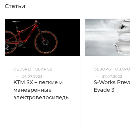
Статьи
ОБЗОРЫ ТОВАРОВ
ОБЗОРЫ ТОВАР
—
24.07.2023
—
27.07.2022
KTM SX – легкие и
S-Works Preva
маневренные
Evade 3
электровелосипеды