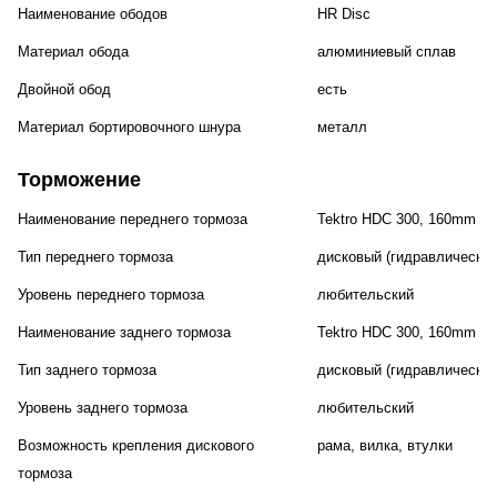
Наименование ободов
HR Disc
Материал обода
алюминиевый сплав
Двойной обод
есть
Материал бортировочного шнура
металл
Торможение
Наименование переднего тормоза
Tektro HDC 300, 160mm
Тип переднего тормоза
дисковый (гидравлический
Уровень переднего тормоза
любительский
Наименование заднего тормоза
Tektro HDC 300, 160mm
Тип заднего тормоза
дисковый (гидравлический
Уровень заднего тормоза
любительский
Возможность крепления дискового
рама, вилка, втулки
тормоза