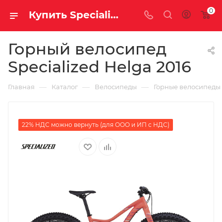
0
Купить Specialized Helga 2016 за рублей, а со скидкой
Горный велосипед
Specialized Helga 2016
—
—
—
Главная
Каталог
Велосипеды
Горные велосипеды
22% НДС можно вернуть (для ООО и ИП с НДС)