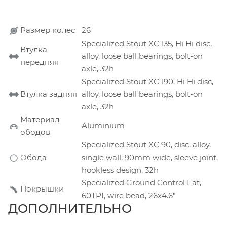
Размер колес
26
Specialized Stout XC 135, Hi Hi disc,
Втулка
alloy, loose ball bearings, bolt-on
передняя
axle, 32h
Specialized Stout XC 190, Hi Hi disc,
Втулка задняя
alloy, loose ball bearings, bolt-on
axle, 32h
Материал
Aluminium
ободов
Specialized Stout XC 90, disc, alloy,
Обода
single wall, 90mm wide, sleeve joint,
hookless design, 32h
Specialized Ground Control Fat,
Покрышки
60TPI, wire bead, 26x4.6"
ДОПОЛНИТЕЛЬНО