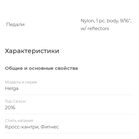
Nylon, 1 pc. body, 9/16",
Педали
w/ reflectors
Характеристики
Общие и основные свойства
Модель и серия
Helga
Год-Сезон
2016
Стиль катания
Кросс-кантри, Фитнес