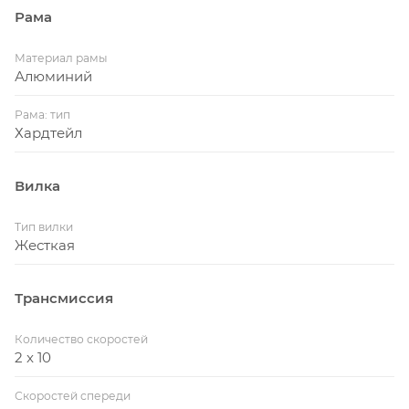
Рама
Материал рамы
Алюминий
Рама: тип
Хардтейл
Вилка
Тип вилки
Жесткая
Трансмиссия
Количество скоростей
2 x 10
Скоростей спереди