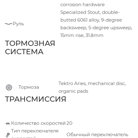
corrosion hardware
Specialized Stout, double-
butted 6061 alloy, 9-degree
Руль
backsweep, 5-degree upsweep,
15mm rise, 31.8mm
ТОРМОЗНАЯ
СИСТЕМА
Tektro Aries, mechanical disc,
Тормоза
organic pads
ТРАНСМИССИЯ
Количество скоростей
20
Тип переключателя
Обычный переключатель