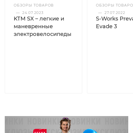
ОБЗОРЫ ТОВАРОВ
ОБЗОРЫ ТОВАР
—
24.07.2023
—
27.07.2022
KTM SX – легкие и
S-Works Preva
маневренные
Evade 3
электровелосипеды