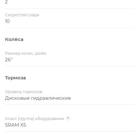
2
Скоростей сзади
10
Колёса
Размер колес, дюйм
26''
Тормоза
Уровень тормозов
Дисковые гидравлические
Класс (группа) оборудования
?
SRAM X5