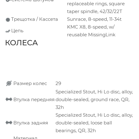
replaceable rings, square
taper spindle, 42/32/22T
Трещотка / Кассета
Sunrace, 8-speed, 11-34t
KMC X8, 8-speed, w/
Цепь
reusable MissingLink
КОЛЕСА
Размер колес
29
Specialized Stout, Hi Lo disc, alloy,
Втулка передняя
double-sealed, ground race, QR,
32h
Specialized Stout, Hi Lo disc, alloy,
Втулка задняя
double-sealed, loose ball
bearings, QR, 32h
Материал