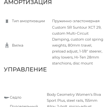
АМОРТИЗАЦИЯ
Тип амортизации
Пружинно-эластомерная
Custom SR Suntour XCT 29,
custom Multi-Circuit
Damping, custom coil spring
Вилка
weights, 80mm travel,
preload adjust, 1-1/8" steerer,
alloy lowers, Hi-Ten 28mm
stanchions, disc mount
УПРАВЛЕНИЕ
Body Geometry Women's Riva
Седло
Sport Plus, steel rails, 155mm
Подседельный
Alloy, 2-bolt, micro-adjust,