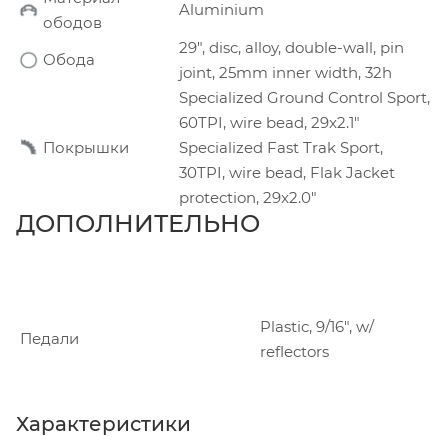
Aluminium
ободов
29", disc, alloy, double-wall, pin
Обода
joint, 25mm inner width, 32h
Specialized Ground Control Sport,
60TPI, wire bead, 29x2.1"
Покрышки
Specialized Fast Trak Sport,
30TPI, wire bead, Flak Jacket
protection, 29x2.0"
ДОПОЛНИТЕЛЬНО
Plastic, 9/16", w/
Педали
reflectors
Характеристики