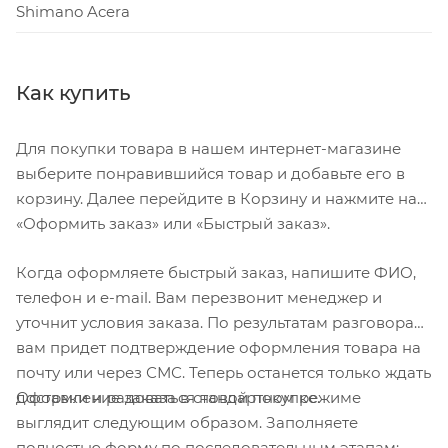
Shimano Acera
Как купить
Для покупки товара в нашем интернет-магазине
выберите понравившийся товар и добавьте его в
корзину. Далее перейдите в Корзину и нажмите на
«Оформить заказ» или «Быстрый заказ».
Когда оформляете быстрый заказ, напишите ФИО,
телефон и e-mail. Вам перезвонит менеджер и
уточнит условия заказа. По результатам разговора
вам придет подтверждение оформления товара на
почту или через СМС. Теперь останется только ждать
Оформление заказа в стандартном режиме
доставки и радоваться новой покупке.
выглядит следующим образом. Заполняете
полностью форму по последовательным этапам: