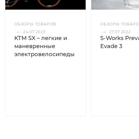
ОБЗОРЫ ТОВАРОВ
ОБЗОРЫ ТОВАР
—
24.07.2023
—
27.07.2022
KTM SX – легкие и
S-Works Preva
маневренные
Evade 3
электровелосипеды