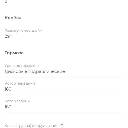
8
Колёса
Размер колес, дюйм
29''
Тормоза
Уровень тормозов
Дисковые гидравлические
Ротор передний
160
Ротор задний
160
Класс (группа) оборудования
?