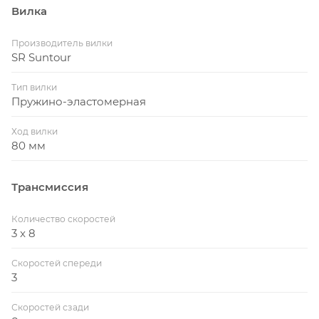
Вилка
Производитель вилки
SR Suntour
Тип вилки
Пружино-эластомерная
Ход вилки
80 мм
Трансмиссия
Количество скоростей
3 x 8
Скоростей спереди
3
Скоростей сзади