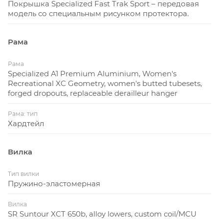
Покрышка Specialized Fast Trak Sport – передовая
модель со специальным рисунком протектора.
Рама
Рама
Specialized A1 Premium Aluminium, Women's
Recreational XC Geometry, women's butted tubesets,
forged dropouts, replaceable derailleur hanger
Рама: тип
Хардтейл
Вилка
Тип вилки
Пружино-эластомерная
Вилка
SR Suntour XCT 650b, alloy lowers, custom coil/MCU