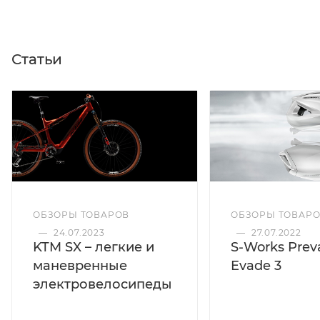
Статьи
ОБЗОРЫ ТОВАРОВ
ОБЗОРЫ ТОВАР
—
24.07.2023
—
27.07.2022
KTM SX – легкие и
S-Works Preva
маневренные
Evade 3
электровелосипеды