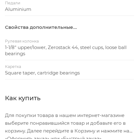
Педали
Aluminium
Свойства дополнительные...
Рулевая колонка
1-1/8" upper/lower, Zerostack 44, steel cups, loose ball
bearings
Каретка
Square taper, cartridge bearings
Как купить
Для покупки товара в нашем интернет-магазине
выберите понравившийся товар и добавьте его в
корзину. Далее перейдите в Корзину и нажмите на
«Оформить заказ» или «Быстрый заказ».