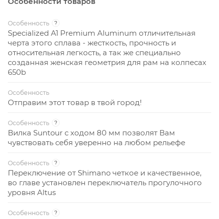
Особенности товаров
Особенность
?
Specialized A1 Premium Aluminum отличительная
черта этого сплава - жесткость, прочность и
относительная легкость, а так же специально
созданная женская геометрия для рам на колпесах
650b
Особенность
Отправим этот товар в твой город!
Особенность
?
Вилка Suntour с ходом 80 мм позволят Вам
чувствовать себя уверенно на любом рельефе
Особенность
?
Переключение от Shimano четкое и качественное,
во главе установлен переключатель прогулочного
уровня Altus
Особенность
?