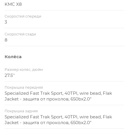
KMC X8
Скоростей спереди
3
Скоростей сзади
8
Колёса
Размер колес, дюйм
27.5''
Покрышка передняя
Specialized Fast Trak Sport, 40TPI, wire bead, Flak
Jacket - защита от проколов, 650bx2.0"
Покрышка задняя
Specialized Fast Trak Sport, 40TPI, wire bead, Flak
Jacket - защита от проколов, 650bx2.0"