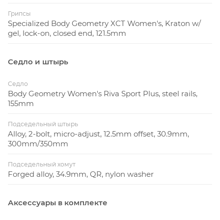
Грипсы
Specialized Body Geometry XCT Women's, Kraton w/
gel, lock-on, closed end, 121.5mm
Седло и штырь
Седло
Body Geometry Women's Riva Sport Plus, steel rails,
155mm
Подседельный штырь
Alloy, 2-bolt, micro-adjust, 12.5mm offset, 30.9mm,
300mm/350mm
Подседельный хомут
Forged alloy, 34.9mm, QR, nylon washer
Аксессуары в комплекте