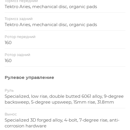
Тормоз передний
Tektro Aries, mechanical disc, organic pads
Тормоз задний
Tektro Aries, mechanical disc, organic pads
Ротор передний
160
Ротор задний
160
Рулевое управление
Руль
Specialized, low rise, double butted 6061 alloy, 9-degree
backsweep, 5-degree upsweep, 15mm rise, 31.8mm
Вынос
Specialized 3D forged alloy, 4-bolt, 7-degree rise, anti-
corrosion hardware