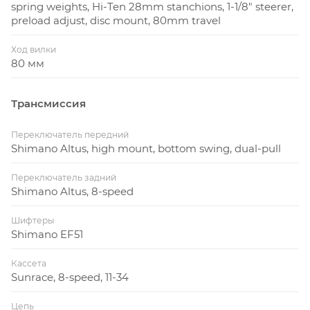
spring weights, Hi-Ten 28mm stanchions, 1-1/8" steerer,
preload adjust, disc mount, 80mm travel
Ход вилки
80 мм
Трансмиссия
Переключатель передний
Shimano Altus, high mount, bottom swing, dual-pull
Переключатель задний
Shimano Altus, 8-speed
Шифтеры
Shimano EF51
Кассета
Sunrace, 8-speed, 11-34
Цепь