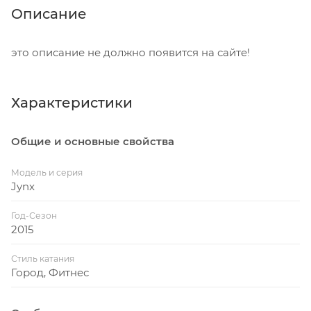
Описание
это описание не должно появится на сайте!
Характеристики
Общие и основные свойства
Модель и серия
Jynx
Год-Сезон
2015
Стиль катания
Город, Фитнес