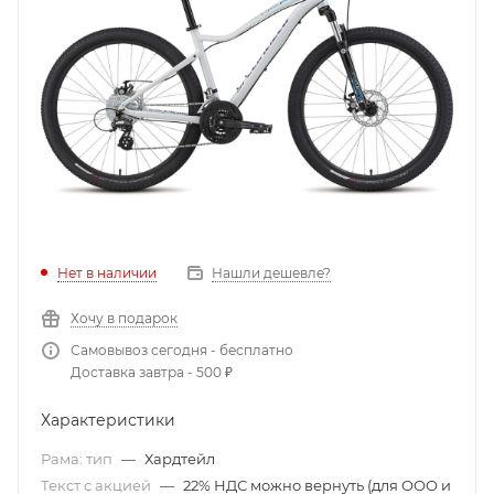
Нет в наличии
Нашли дешевле?
Хочу в подарок
Самовывоз сегодня - бесплатно
Доставка завтра - 500 ₽
Характеристики
Рама: тип
—
Хардтейл
Текст с акцией
—
22% НДС можно вернуть (для ООО и