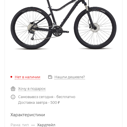
Нет в наличии
Нашли дешевле?
Хочу в подарок
Самовывоз сегодня - бесплатно
Доставка завтра - 500 ₽
Характеристики
Рама: тип
—
Хардтейл