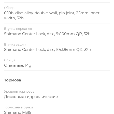
Обода
650b, disc, alloy, double-wall, pin joint, 25mm inner
width, 32h
Втулка передняя
Shimano Center Lock, disc, 9x100mm QR, 32h
Втулка задняя
Shimano Center Lock, disc, 10x135mm QR, 32h
Спицы
Стальные, 14g
Тормоза
Уровень тормозов
Дисковые гидравлические
Тормозные ручки
Shimano M315