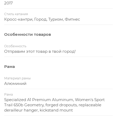
2017
седло для большего комфорта.
Стиль катания
Кросс-кантри, Город, Туризм, Фитнес
Особенности товаров
Особенность
Отправим этот товар в твой город!
Рама
Материал рамы
Алюминий
Рама
Specialized A1 Premium Aluminum, Women's Sport
Trail 650b Geometry, forged dropouts, replaceable
derailleur hanger, kickstand mount