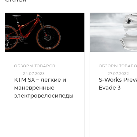
ОБЗОРЫ ТОВАРОВ
ОБЗОРЫ ТОВАР
—
24.07.2023
—
27.07.2022
KTM SX – легкие и
S-Works Preva
маневренные
Evade 3
электровелосипеды