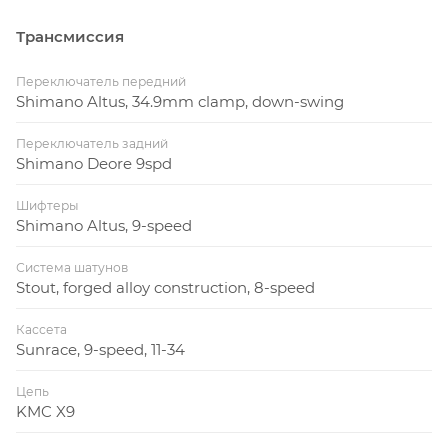
Трансмиссия
Переключатель передний
Shimano Altus, 34.9mm clamp, down-swing
Переключатель задний
Shimano Deore 9spd
Шифтеры
Shimano Altus, 9-speed
Система шатунов
Stout, forged alloy construction, 8-speed
Кассета
Sunrace, 9-speed, 11-34
Цепь
KMC X9