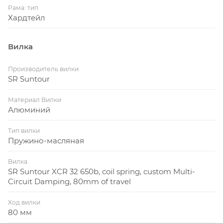
Рама: тип
Хардтейл
Вилка
Производитель вилки
SR Suntour
Материал Вилки
Алюминий
Тип вилки
Пружино-масляная
Вилка
SR Suntour XCR 32 650b, coil spring, custom Multi-
Circuit Damping, 80mm of travel
Ход вилки
80 мм