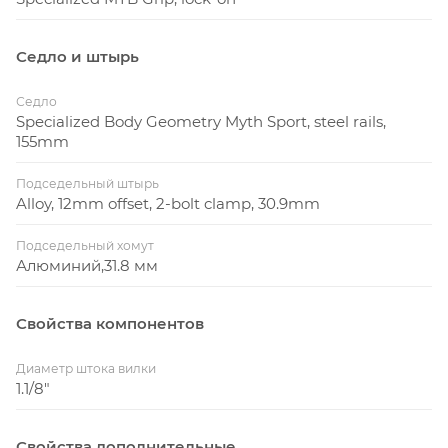
Седло и штырь
Седло
Specialized Body Geometry Myth Sport, steel rails,
155mm
Подседельный штырь
Alloy, 12mm offset, 2-bolt clamp, 30.9mm
Подседельный хомут
Алюминий,31.8 мм
Свойства компонентов
Диаметр штока вилки
1.1/8"
Свойства дополнительные...