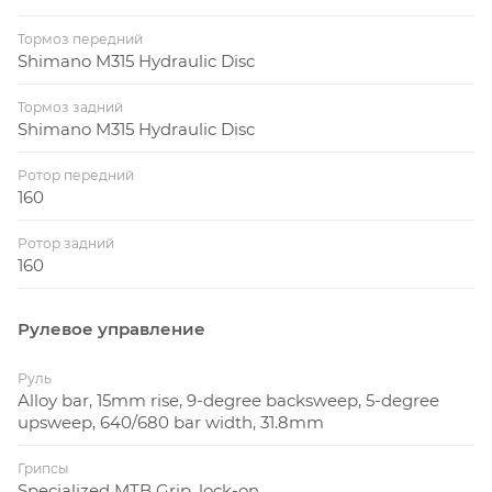
Тормоз передний
Shimano M315 Hydraulic Disc
Тормоз задний
Shimano M315 Hydraulic Disc
Ротор передний
160
Ротор задний
160
Рулевое управление
Руль
Alloy bar, 15mm rise, 9-degree backsweep, 5-degree
upsweep, 640/680 bar width, 31.8mm
Грипсы
Specialized MTB Grip, lock-on