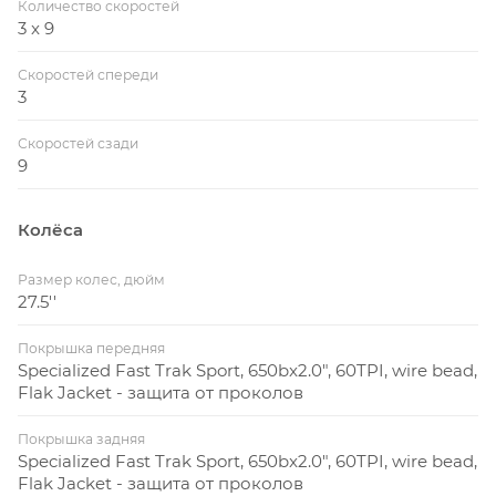
Количество скоростей
3 x 9
Скоростей спереди
3
Скоростей сзади
9
Колёса
Размер колес, дюйм
27.5''
Покрышка передняя
Specialized Fast Trak Sport, 650bx2.0", 60TPI, wire bead,
Flak Jacket - защита от проколов
Покрышка задняя
Specialized Fast Trak Sport, 650bx2.0", 60TPI, wire bead,
Flak Jacket - защита от проколов