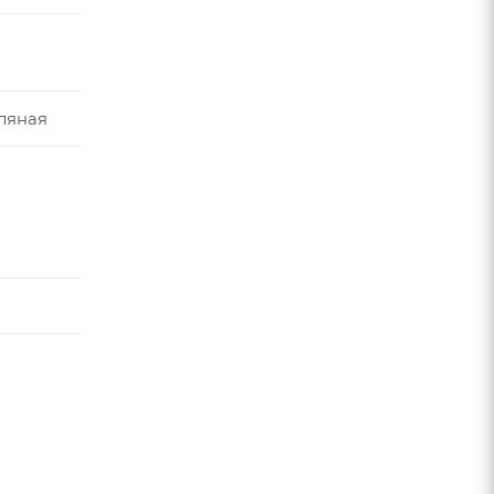
ляная