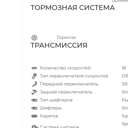
upswee
ТОРМОЗНАЯ СИСТЕМ
Тормоза
ТРАНСМИССИЯ
Количество скоростей
18
Тип переключателя скоростей
Об
Передний переключатель
SR
Задний переключатель
Sh
Тип шифтеров
Ры
Шифтеры
Sh
Каретка
Sq
Spe
Система шатунов