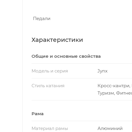
Педали
Характеристики
Общие и основные свойства
Модель и серия
Jynx
Стиль катания
Кросс-кантри, 
Туризм, Фитне
Рама
Материал рамы
Алюминий