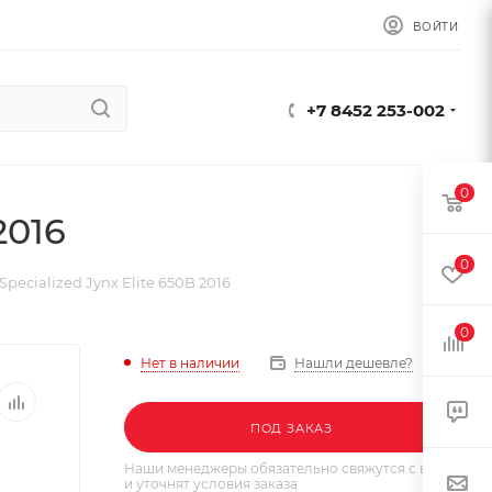
ВОЙТИ
+7 8452 253-002
0
2016
0
pecialized Jynx Elite 650B 2016
0
Нет в наличии
Нашли дешевле?
ПОД ЗАКАЗ
Наши менеджеры обязательно свяжутся с вами
и уточнят условия заказа