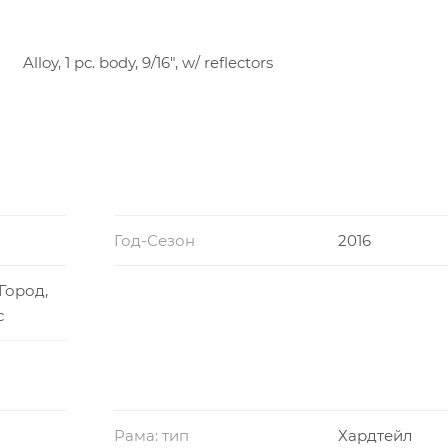
Alloy, 1 pc. body, 9/16", w/ reflectors
Год-Сезон
2016
Город,
с
Рама: тип
Хардтейл