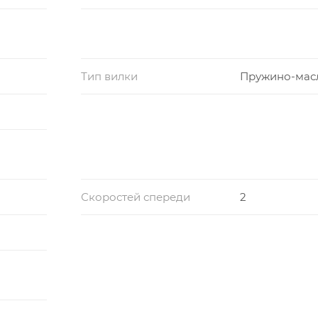
Тип вилки
Пружино-мас
Скоростей спереди
2