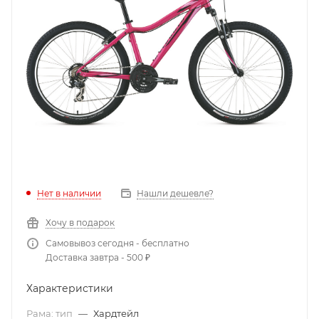
Нет в наличии
Нашли дешевле?
Хочу в подарок
Самовывоз сегодня - бесплатно
Доставка завтра - 500 ₽
Характеристики
Рама: тип
—
Хардтейл