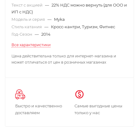
Текст с акцией
—
22% НДС можно вернуть (для ООО и
ИП с НДС)
Модель и серия
—
Myka
Стиль катания
—
Кросс-кантри, Туризм, Фитнес
Год-Сезон
—
2014
Все характеристики
Цена действительна только для интернет-магазина и
может отличаться от цен в розничных магазинах
Быстро и качественно
Самые выгодные цены
доставляем
только у нас