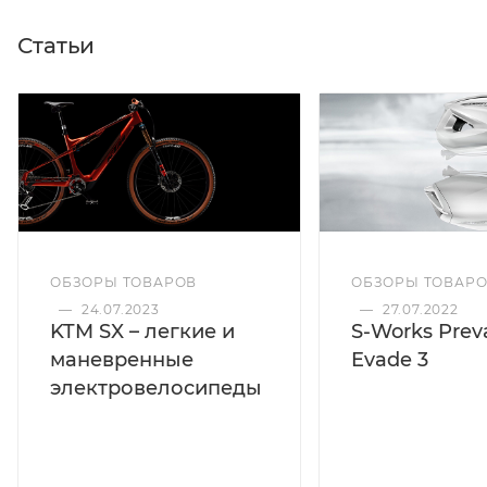
Статьи
ОБЗОРЫ ТОВАРОВ
ОБЗОРЫ ТОВАР
—
24.07.2023
—
27.07.2022
KTM SX – легкие и
S-Works Preva
маневренные
Evade 3
электровелосипеды