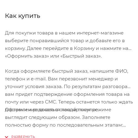
Как купить
Для покупки товара в нашем интернет-магазине
выберите понравившийся товар и добавьте его в
корзину. Далее перейдите в Корзину и нажмите на
«Оформить заказ» или «Быстрый заказ».
Когда оформляете быстрый заказ, напишите ФИО,
телефон и e-mail. Вам перезвонит менеджер и
уточнит условия заказа. По результатам разговора
вам придет подтверждение оформления товара на
почту или через СМС. Теперь останется только ждать
Оформление заказа в стандартном режиме
доставки и радоваться новой покупке.
выглядит следующим образом. Заполняете
полностью форму по последовательным этапам:
адрес, способ доставки, оплаты, данные о себе.