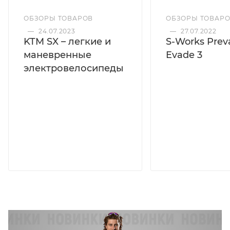
ОБЗОРЫ ТОВАРОВ
ОБЗОРЫ ТОВАР
—
24.07.2023
—
27.07.2022
KTM SX – легкие и
S-Works Preva
маневренные
Evade 3
электровелосипеды