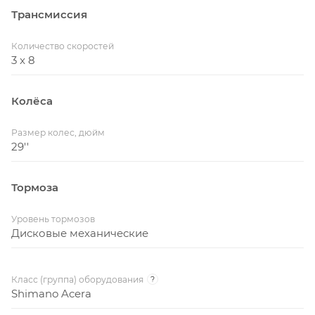
Трансмиссия
Количество скоростей
3 x 8
Колёса
Размер колес, дюйм
29''
Тормоза
Уровень тормозов
Дисковые механические
Класс (группа) оборудования
?
Shimano Acera