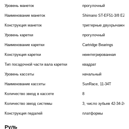
Уровень манеток
прогулочный
Наименование манеток
Shimano ST-EF51-3/8 EZ-Fi
Конструкция манеток
триггерные двухрычажные
Уровень каретки
прогулочный
Наименование каретки
Cartridge Bearings
Конструкция каретки
неинтегрированная
Тип посадочной части вала каретки
квадрат
Уровень кассеты
начальный
Наименование кассеты
SunRace, 11-34T
Количество звезд в кассете
8
Количество звезд системы
3, число зубьев 42-34-24
Конструкция педалей
платформы
Руль