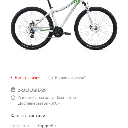
Нет в наличии
Нашли дешевле?
Хочу в подарок
Самовывоз сегодня - бесплатно
Доставка завтра - 500 ₽
Характеристики
Рама: тип
—
Хардтейл