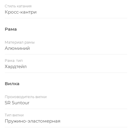
Стиль катания
Кросс-кантри
Рама
Материал рамы
Алюминий
Рама: тип
Хардтейл
Вилка
Производитель вилки
SR Suntour
Тип вилки
Пружино-эластомерная