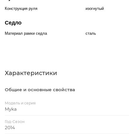
Конструкция руля
изогнутый
Седло
Материал рамки седла
сталь
Характеристики
Общие и основные свойства
Модель и серия
Myka
Год-Сезон
2014