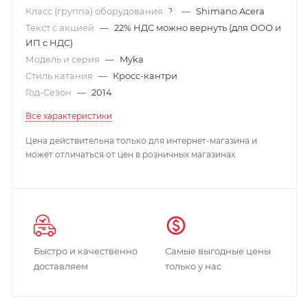
Класс (группа) оборудования
—
Shimano Acera
?
Текст с акцией
—
22% НДС можно вернуть (для ООО и
ИП с НДС)
Модель и серия
—
Myka
Стиль катания
—
Кросс-кантри
Год-Сезон
—
2014
Все характеристики
Цена действительна только для интернет-магазина и
может отличаться от цен в розничных магазинах
Быстро и качественно
Самые выгодные цены
доставляем
только у нас