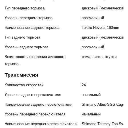
Тип переднего тормоза
дисковый (механический)
Уровень переднего тормоза
прогулочный
Наименование заднего тормоза
Tektro Novela, 160mm
Тип заднего тормоза
дисковый (механический)
Уровень заднего тормоза
прогулочный
Возможность крепления дискового
рама, вилка, втулки
тормоза
Трансмиссия
Количество скоростей
24
Уровень заднего переключателя
начальный
Наименование заднего переключателя
Shimano Altus-SGS Cage
Уровень переднего переключателя
начальный
Наименование переднего переключателя
Shimano Tourney Top-Swing