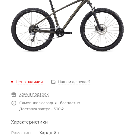
Нет в наличии
Нашли дешевле?
Хочу в подарок
Самовывоз сегодня - бесплатно
Доставка завтра - 500 ₽
Характеристики
Рама: тип
—
Хардтейл