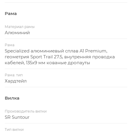
Рама
Материал рамы
Алюминий
Рама
Specialized алюминиевый сплав A1 Premium,
геометрия Sport Trail 27.5, внутренняя проводка
кабелей, 135x9 мм кованые дропауты
Рама: тип
Хардтейл
Вилка
Производитель вилки
SR Suntour
Тип вилки