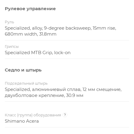
Рулевое управление
Руль
Specialized, alloy, 9-degree backsweep, 15mm rise,
680mm width, 31.8mm
Грипсы
Specialized MTB Grip, lock-on
Седло и штырь
Подседельный штырь
Specialized, алюминиевый сплав, 12 мм смещение,
двухболтовое крепление, 30.9 мм
Класс (группа) оборудования
?
Shimano Acera