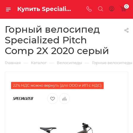
0
Купить Specialized Pitch Comp 2X 2020 серый за рублей, а со скидкой
Горный велосипед
Specialized Pitch
Comp 2X 2020 серый
—
—
—
Главная
Каталог
Велосипеды
Горные велосипеды
22% НДС можно вернуть (для ООО и ИП с НДС)