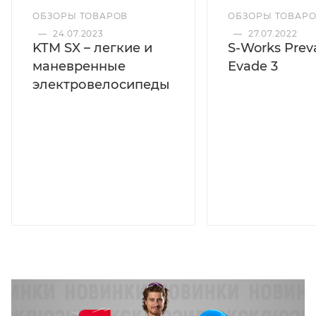
ОБЗОРЫ ТОВАРОВ
ОБЗОРЫ ТОВАР
—
24.07.2023
—
27.07.2022
KTM SX – легкие и
S-Works Preva
маневренные
Evade 3
электровелосипеды