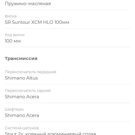
Пружино-масляная
Вилка
SR Suntour XCM HLO 100мм
Ход вилки
100 мм
Трансмиссия
Переключатель передний
Shimano Altus
Переключатель задний
Shimano Acera
Шифтеры
Shimano Acera
Система шатунов
Stout 2x, кованый алюминиевый сплав