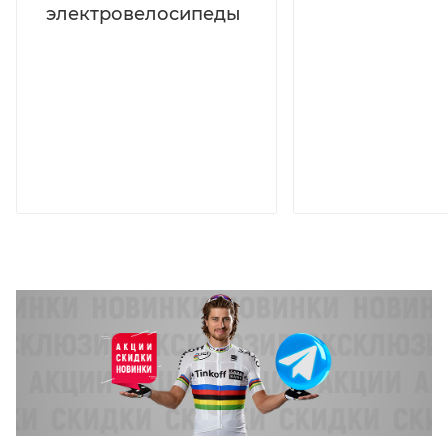
электровелосипеды