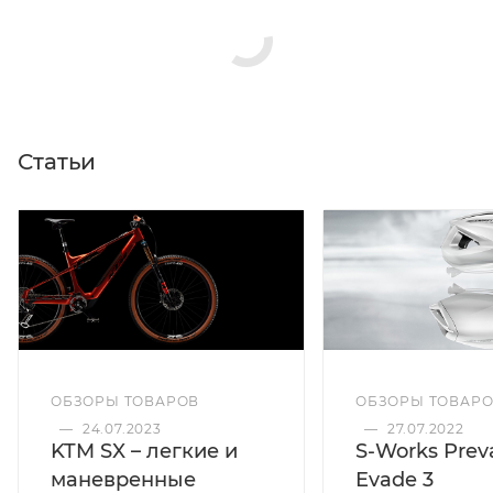
Статьи
ОБЗОРЫ ТОВАРОВ
ОБЗОРЫ ТОВАР
—
24.07.2023
—
27.07.2022
KTM SX – легкие и
S-Works Preva
маневренные
Evade 3