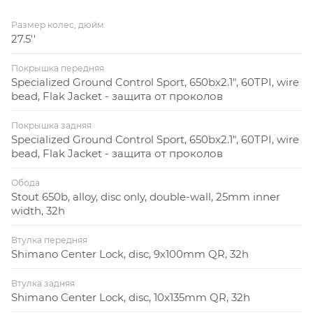
Размер колес, дюйм
27.5''
Покрышка передняя
Specialized Ground Control Sport, 650bx2.1", 60TPI, wire
bead, Flak Jacket - защита от проколов
Покрышка задняя
Specialized Ground Control Sport, 650bx2.1", 60TPI, wire
bead, Flak Jacket - защита от проколов
Обода
Stout 650b, alloy, disc only, double-wall, 25mm inner
width, 32h
Втулка передняя
Shimano Center Lock, disc, 9x100mm QR, 32h
Втулка задняя
Shimano Center Lock, disc, 10x135mm QR, 32h