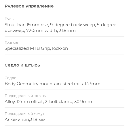
Рулевое управление
Руль
Stout bar, 15mm rise, 9-degree backsweep, 5-degree
upsweep, 720mm width, 31.8mm
Грипсы
Specialized MTB Grip, lock-on
Седло и штырь
Седло
Body Geometry mountain, steel rails, 143mm
Подседельный штырь
Alloy, 12mm offset, 2-bolt clamp, 30.9mm
Подседельный хомут
Алюминий,31.8 мм