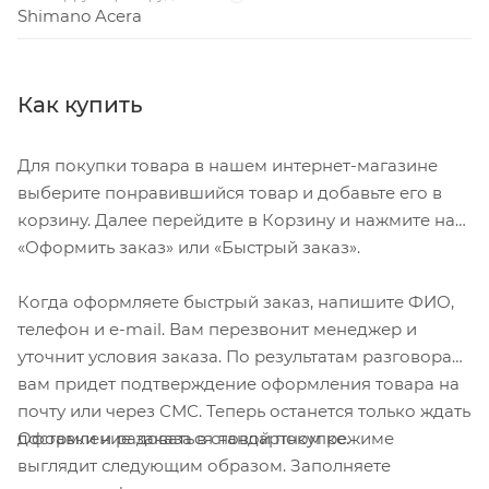
Shimano Acera
Как купить
Для покупки товара в нашем интернет-магазине
выберите понравившийся товар и добавьте его в
корзину. Далее перейдите в Корзину и нажмите на
«Оформить заказ» или «Быстрый заказ».
Когда оформляете быстрый заказ, напишите ФИО,
телефон и e-mail. Вам перезвонит менеджер и
уточнит условия заказа. По результатам разговора
вам придет подтверждение оформления товара на
почту или через СМС. Теперь останется только ждать
Оформление заказа в стандартном режиме
доставки и радоваться новой покупке.
выглядит следующим образом. Заполняете