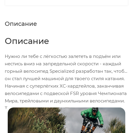
Описание
Описание
Нужно ли тебе с лёгкостью залететь в подъём или
нестись вниз на запредельной скорости - каждый
горный велосипед Specialized разработан так, чтобы
он стал лучшей машиной для твоего стиля катания.
Начиная с суперлёгких XC-хардтейлов, заканчивая
велосипедами с подвеской FSR уровня Чемпионата
Мира, трейловыми и даунхильными велосипедами.
Ты всегда сможешь найти идеальный вариант для
своего стиля катания.