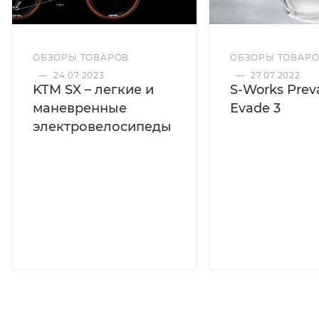
ОБЗОРЫ ТОВАРОВ
ОБЗОРЫ ТОВАР
—
24.07.2023
—
27.07.2022
KTM SX – легкие и
S-Works Preva
маневренные
Evade 3
электровелосипеды