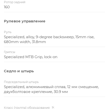
Ротор задний
160
Рулевое управление
Руль
Specialized, alloy, 9-degree backsweep, 15mm rise,
680mm width, 31.8mm
Грипсы
Specialized MTB Grip, lock-on
Седло и штырь
Подседельный штырь
Specialized, алюминиевый сплав, 12 мм смещение,
двухболтовое крепление, 30.9 мм
Класс (группа) оборудования
?