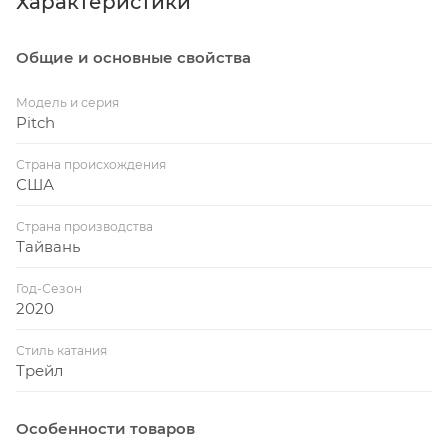
Характеристики
Общие и основные свойства
Модель и серия
Pitch
Страна происхождения
США
Страна производства
Тайвань
Год-Сезон
2020
Стиль катания
Трейл
Особенности товаров