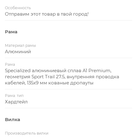
Особенность
Отправим этот товар в твой город!
Рама
Материал рамы
Алюминий
Рама
Specialized алюминиевый сплав A1 Premium,
геометрия Sport Trail 27.5, внутренняя проводка
кабелей, 135x9 мм кованые дропауты
Рама: тип
Хардтейл
Вилка
Производитель вилки