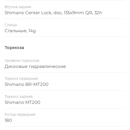
Втулка задняя
Shimano Center Lock, disc, 135x9mm QR, 32h
Спицы
Стальные, 14g
Тормоза
Уровень тормозов
Дисковые гидравлические
Тормоз передний
Shimano BR-MT200
Тормоз задний
Shimano MT200
Ротор передний
180