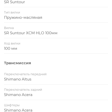
SR Suntour
Тип вилки
Пружино-масляная
Вилка
SR Suntour XCM HLO 100мм
Ход вилки
100 мм
Трансмиссия
Переключатель передний
Shimano Altus
Переключатель задний
Shimano Acera
Шифтеры
Shimano Acera