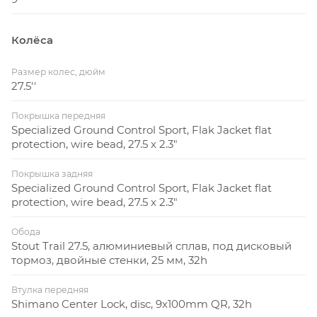
Колёса
Размер колес, дюйм
27.5''
Покрышка передняя
Specialized Ground Control Sport, Flak Jacket flat
protection, wire bead, 27.5 x 2.3"
Покрышка задняя
Specialized Ground Control Sport, Flak Jacket flat
protection, wire bead, 27.5 x 2.3"
Обода
Stout Trail 27.5, алюминиевый сплав, под дисковый
тормоз, двойные стенки, 25 мм, 32h
Втулка передняя
Shimano Center Lock, disc, 9x100mm QR, 32h