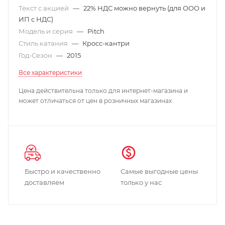
Текст с акцией
—
22% НДС можно вернуть (для ООО и
ИП с НДС)
Модель и серия
—
Pitch
Стиль катания
—
Кросс-кантри
Год-Сезон
—
2015
Все характеристики
Цена действительна только для интернет-магазина и
может отличаться от цен в розничных магазинах
Быстро и качественно
Самые выгодные цены
доставляем
только у нас