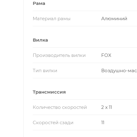
Рама
Материал рамы
Алюминий
Вилка
Производитель вилки
FOX
Тип вилки
Воздушно-мас
Трансмиссия
Количество скоростей
2 x 11
Скоростей сзади
11