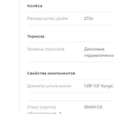
Колёса
Размер колес, дюйм
27.5+
Тормоза
Уровень тормозов
Дисковые
гидравлическ
Свойства компонентов
Диаметр штока вилки
1.1/8"-1.5" Конус
Класс (группа)
SRAM GX
оборудования
?