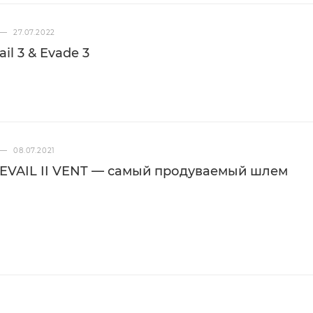
—
27.07.2022
il 3 & Evade 3
—
08.07.2021
EVAIL II VENT — самый продуваемый шлем