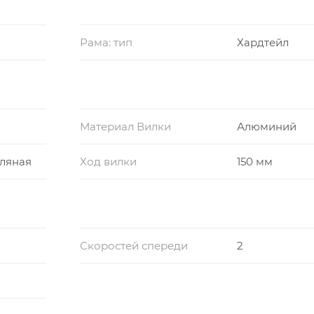
Рама: тип
Хардтейл
Материал Вилки
Алюминий
ляная
Ход вилки
150 мм
Скоростей спереди
2