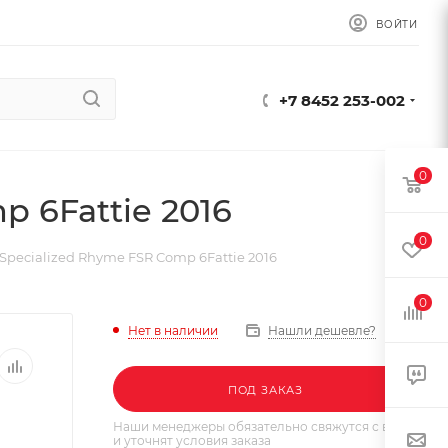
ВОЙТИ
+7 8452 253-002
0
 6Fattie 2016
0
Specialized Rhyme FSR Comp 6Fattie 2016
0
Нет в наличии
Нашли дешевле?
ПОД ЗАКАЗ
Наши менеджеры обязательно свяжутся с вами
и уточнят условия заказа