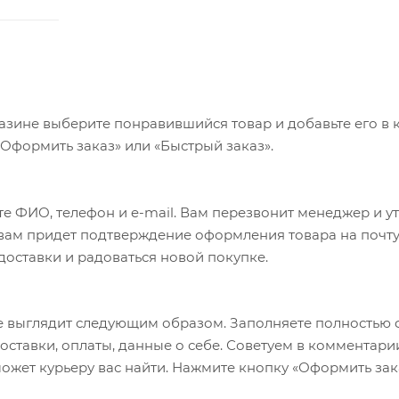
азине выберите понравившийся товар и добавьте его в к
«Оформить заказ» или «Быстрый заказ».
е ФИО, телефон и e-mail. Вам перезвонит менеджер и у
а вам придет подтверждение оформления товара на почту
 доставки и радоваться новой покупке.
 выглядит следующим образом. Заполняете полностью 
оставки, оплаты, данные о себе. Советуем в комментари
ожет курьеру вас найти. Нажмите кнопку «Оформить зак