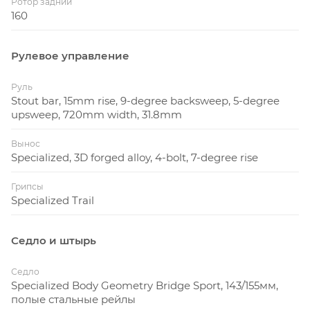
Ротор задний
160
Рулевое управление
Руль
Stout bar, 15mm rise, 9-degree backsweep, 5-degree
upsweep, 720mm width, 31.8mm
Вынос
Specialized, 3D forged alloy, 4-bolt, 7-degree rise
Грипсы
Specialized Trail
Седло и штырь
Седло
Specialized Body Geometry Bridge Sport, 143/155мм,
полые стальные рейлы