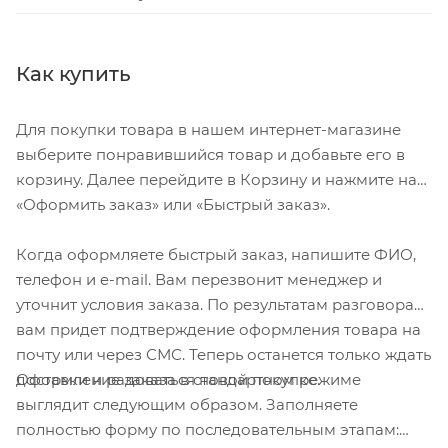
Как купить
Для покупки товара в нашем интернет-магазине
выберите понравившийся товар и добавьте его в
корзину. Далее перейдите в Корзину и нажмите на
«Оформить заказ» или «Быстрый заказ».
Когда оформляете быстрый заказ, напишите ФИО,
телефон и e-mail. Вам перезвонит менеджер и
уточнит условия заказа. По результатам разговора
вам придет подтверждение оформления товара на
почту или через СМС. Теперь останется только ждать
Оформление заказа в стандартном режиме
доставки и радоваться новой покупке.
выглядит следующим образом. Заполняете
полностью форму по последовательным этапам: