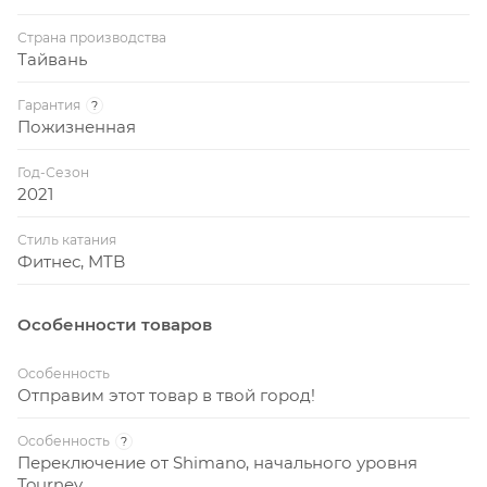
Страна производства
Тайвань
Гарантия
?
Пожизненная
Год-Сезон
2021
Стиль катания
Фитнес, MTB
Особенности товаров
Особенность
Отправим этот товар в твой город!
Особенность
?
Переключение от Shimano, начального уровня
Tourney