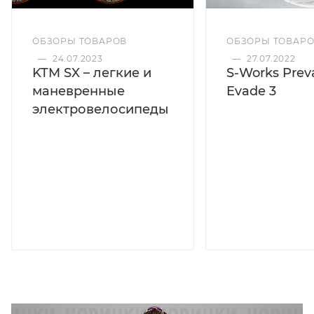
ОБЗОРЫ ТОВАРОВ
ОБЗОРЫ ТОВАР
—
24.07.2023
—
27.07.2022
KTM SX – легкие и
S-Works Preva
маневренные
Evade 3
электровелосипеды