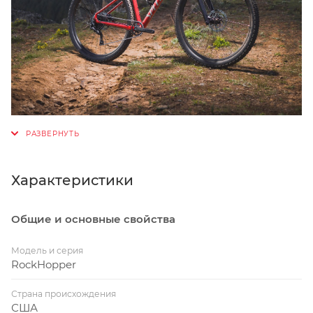
Характеристики
Общие и основные свойства
Модель и серия
RockHopper
Страна происхождения
США