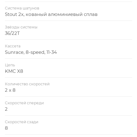
Система шатунов
Stout 2x, кованый алюминиевый сплав
Звёзды системы
36/22T
Кассета
Sunrace, 8-speed, 11-34
Цепь
KMC X8
Количество скоростей
2 x 8
Скоростей спереди
2
Скоростей сзади
8