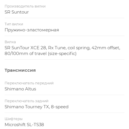
Производитель вилки
SR Suntour
Тип вилки
Пружино-эластомерная
Вилка
SR SunTour XCE 28, Rx Tune, coil spring, 42mm offset,
80/100mm of travel (size-specific)
Трансмиссия
Переключатель передний
Shimano Altus
Переключатель задний
Shimano Tourney TX, 8-speed
Шифтеры
Microshift SL-TS38