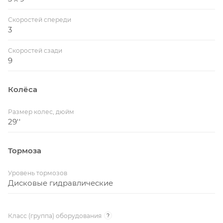
Скоростей спереди
3
Скоростей сзади
9
Колёса
Размер колес, дюйм
29''
Тормоза
Уровень тормозов
Дисковые гидравлические
Класс (группа) оборудования
?