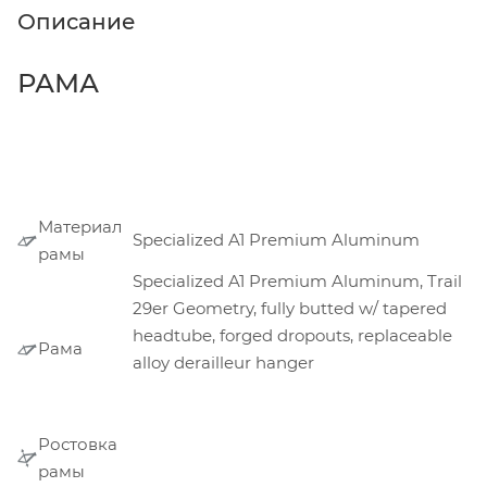
Описание
РАМА
Материал
Specialized A1 Premium Aluminum
рамы
Specialized A1 Premium Aluminum, Trail
29er Geometry, fully butted w/ tapered
headtube, forged dropouts, replaceable
Рама
alloy derailleur hanger
Ростовка
рамы