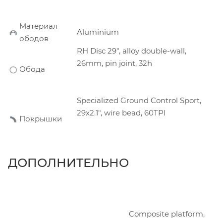
Материал
Aluminium
ободов
RH Disc 29", alloy double-wall,
26mm, pin joint, 32h
Обода
Specialized Ground Control Sport,
29x2.1", wire bead, 60TPI
Покрышки
ДОПОЛНИТЕЛЬНО
Composite platform,