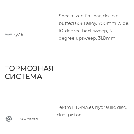
Specialized flat bar, double-
butted 6061 alloy, 700mm wide,
10-degree backsweep, 4-
Руль
degree upsweep, 31.8mm
ТОРМОЗНАЯ
СИСТЕМА
Tektro HD-M330, hydraulic disc,
dual piston
Тормоза