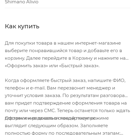
Shimano Alivio
Как купить
Для покупки товара в нашем интернет-магазине
выберите понравившийся товар и добавьте его в
корзину. Далее перейдите в Корзину и нажмите на
«Оформить заказ» или «Быстрый заказ».
Когда оформляете быстрый заказ, напишите ФИО,
телефон и e-mail. Вам перезвонит менеджер и
уточнит условия заказа. По результатам разговора
вам придет подтверждение оформления товара на
почту или через СМС. Теперь останется только ждать
Оформление заказа в стандартном режиме
доставки и радоваться новой покупке.
выглядит следующим образом. Заполняете
полностью форму по последовательным этапам: