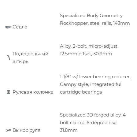
Specialized Body Geometry
Rockhopper, steel rails, 143mm
Седло
Alloy, 2-bolt, micro-adjust,
Подседельный
12.5mm offset, 30.9mm
штырь
1-1/8" w/ lower bearing reducer,
Campy style, integrated full
Рулевая колонка
cartridge bearings
Specialized 3D forged alloy, 4-
bolt clamp, 6-degree rise,
Вынос руля
31.8mm