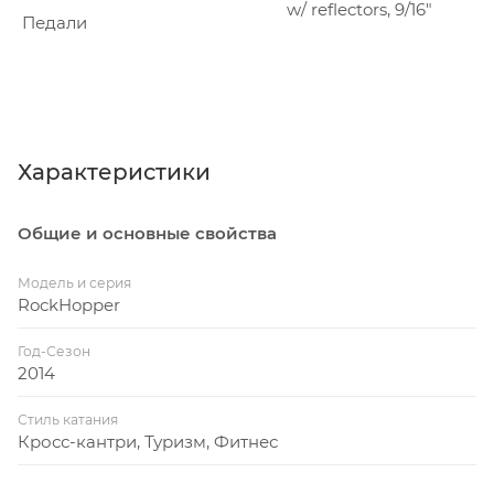
w/ reflectors, 9/16"
Педали
Характеристики
Общие и основные свойства
Модель и серия
RockHopper
Год-Сезон
2014
Стиль катания
Кросс-кантри, Туризм, Фитнес