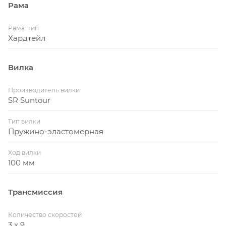
Рама
Рама: тип
Хардтейл
Вилка
Производитель вилки
SR Suntour
Тип вилки
Пружино-эластомерная
Ход вилки
100 мм
Трансмиссия
Количество скоростей
3 x 9