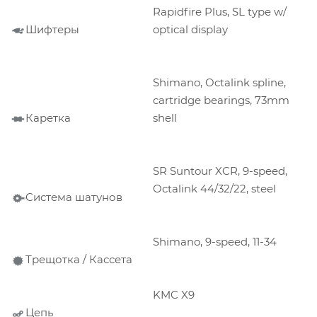
Rapidfire Plus, SL type w/
Шифтеры
optical display
Shimano, Octalink spline,
cartridge bearings, 73mm
Каретка
shell
SR Suntour XCR, 9-speed,
Octalink 44/32/22, steel
Система шатунов
Shimano, 9-speed, 11-34
Трещотка / Кассета
KMC X9
Цепь