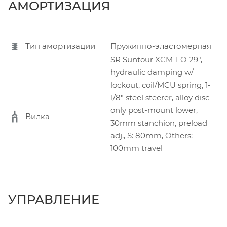
АМОРТИЗАЦИЯ
Тип амортизации
Пружинно-эластомерная
SR Suntour XCM-LO 29",
hydraulic damping w/
lockout, coil/MCU spring, 1-
1/8" steel steerer, alloy disc
only post-mount lower,
Вилка
30mm stanchion, preload
adj., S: 80mm, Others:
100mm travel
УПРАВЛЕНИЕ