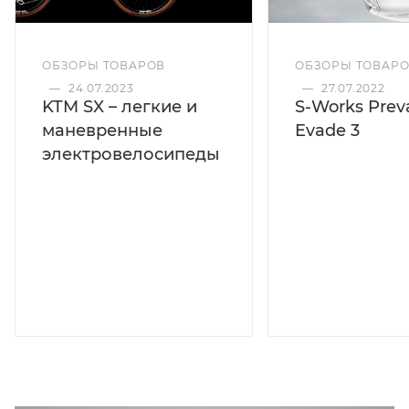
ОБЗОРЫ ТОВАРОВ
ОБЗОРЫ ТОВАР
—
24.07.2023
—
27.07.2022
KTM SX – легкие и
S-Works Preva
маневренные
Evade 3
электровелосипеды