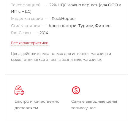
Текст с акцией
—
22% НДС можно вернуть (для ООО и
ИП с НДС)
Модель и серия
—
RockHopper
Стиль катания
—
Кросс-кантри, Туризм, Фитнес
Год-Сезон
—
2014
Все характеристики
Цена действительна только для интернет-магазина и
может отличаться от цен в розничных магазинах
Быстро и качественно
Самые выгодные цены
доставляем
только у нас