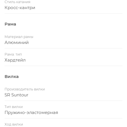
Стиль катания
Кросс-кантри
Рама
Материал рамы
Алюминий
Рама: тип
Хардтейл
Вилка
Производитель вилки
SR Suntour
Тип вилки
Пружино-эластомерная
Ход вилки