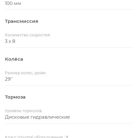
100 мм
Трансмиссия
Количество скоростей
3 x 8
Колёса
Размер колес, дюйм
29''
Тормоза
Уровень тормозов
Дисковые гидравлические
Класс (группа) оборудования
?