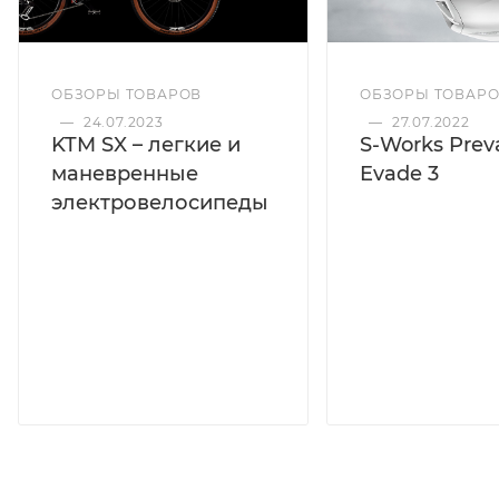
ОБЗОРЫ ТОВАРОВ
ОБЗОРЫ ТОВАР
—
24.07.2023
—
27.07.2022
KTM SX – легкие и
S-Works Preva
маневренные
Evade 3
электровелосипеды