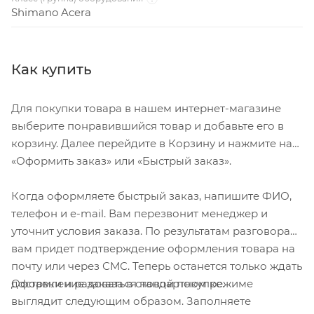
Shimano Acera
Как купить
Для покупки товара в нашем интернет-магазине
выберите понравившийся товар и добавьте его в
корзину. Далее перейдите в Корзину и нажмите на
«Оформить заказ» или «Быстрый заказ».
Когда оформляете быстрый заказ, напишите ФИО,
телефон и e-mail. Вам перезвонит менеджер и
уточнит условия заказа. По результатам разговора
вам придет подтверждение оформления товара на
почту или через СМС. Теперь останется только ждать
Оформление заказа в стандартном режиме
доставки и радоваться новой покупке.
выглядит следующим образом. Заполняете