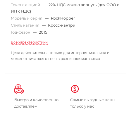
Текст с акцией
—
22% НДС можно вернуть (для ООО и
ИП с НДС)
Модель и серия
—
RockHopper
Стиль катания
—
Кросс-кантри
Год-Сезон
—
2015
Все характеристики
Цена действительна только для интернет-магазина и
может отличаться от цен в розничных магазинах
Быстро и качественно
Самые выгодные цены
доставляем
только у нас