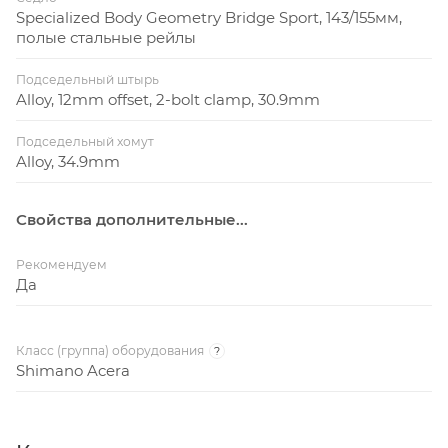
Specialized Body Geometry Bridge Sport, 143/155мм,
полые стальные рейлы
Подседельный штырь
Alloy, 12mm offset, 2-bolt clamp, 30.9mm
Подседельный хомут
Alloy, 34.9mm
Свойства дополнительные...
Рекомендуем
Да
Класс (группа) оборудования
?
Shimano Acera