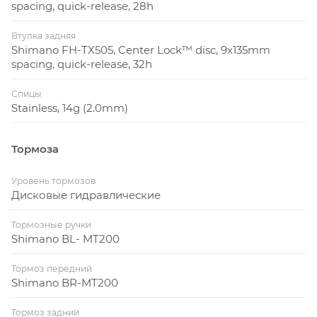
spacing, quick-release, 28h
Втулка задняя
Shimano FH-TX505, Center Lock™ disc, 9x135mm
spacing, quick-release, 32h
Спицы
Stainless, 14g (2.0mm)
Тормоза
Уровень тормозов
Дисковые гидравлические
Тормозные ручки
Shimano BL- MT200
Тормоз передний
Shimano BR-MT200
Тормоз задний