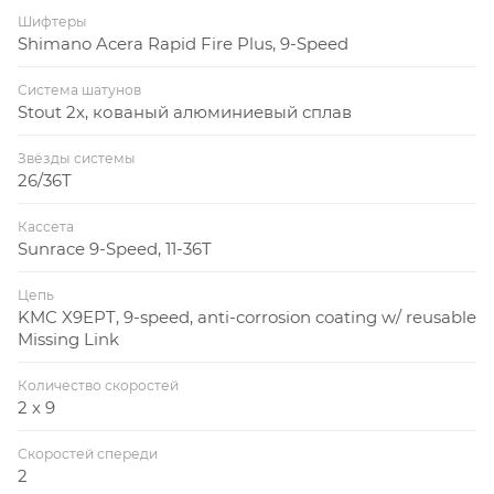
Шифтеры
Shimano Acera Rapid Fire Plus, 9-Speed
Система шатунов
Stout 2x, кованый алюминиевый сплав
Звёзды системы
26/36T
Кассета
Sunrace 9-Speed, 11-36T
Цепь
KMC X9EPT, 9-speed, anti-corrosion coating w/ reusable
Missing Link
Количество скоростей
2 x 9
Скоростей спереди
2