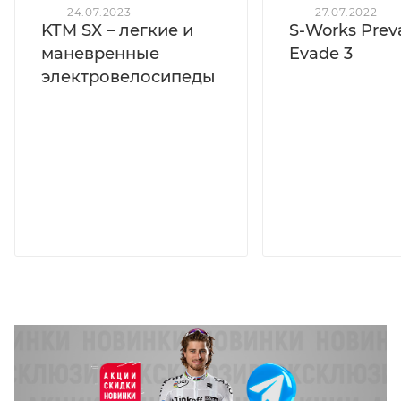
—
24.07.2023
—
27.07.2022
KTM SX – легкие и
S-Works Preva
маневренные
Evade 3
электровелосипеды