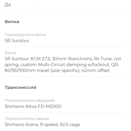
Да
Вилка
Производитель вилки
SR Suntour
Вилка
SR Suntour XCM 27.5, 30mm Stanchions, Rx Tune, coil
spring, custom Multi-Circuit damping w/lockout, QR,
80/90/100mm travel (size-specific), 42mm offset
Трансмиссия
Переключатель передний
Shimano Altus FD-M2000
Переключатель задний
Shimano Acera, 9-speed, SGS cage