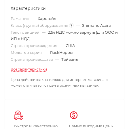
Характеристики
Рама: тип
—
Хардтейл
Класс (группа) оборудования
—
Shimano Acera
?
Текст с акцией
—
22% НДС можно вернуть (для ООО и
ИП с НДС)
Страна происхождения
—
США
Модель и серия
—
RockHopper
Страна производства
—
Тайвань
Все характеристики
Цена действительна только для интернет-магазина и
может отличаться от цен в розничных магазинах
Быстро и качественно
Самые выгодные цены