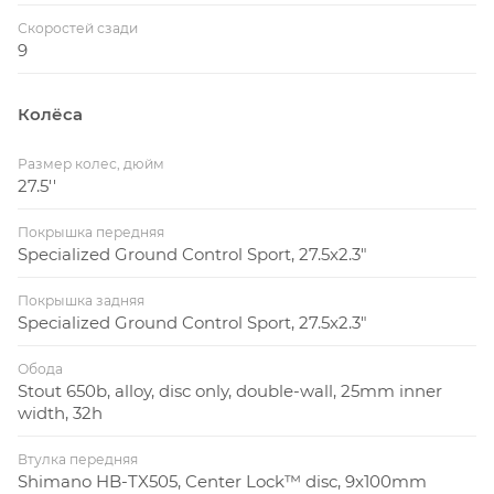
Скоростей сзади
9
Колёса
Размер колес, дюйм
27.5''
Покрышка передняя
Specialized Ground Control Sport, 27.5x2.3"
Покрышка задняя
Specialized Ground Control Sport, 27.5x2.3"
Обода
Stout 650b, alloy, disc only, double-wall, 25mm inner
width, 32h
Втулка передняя
Shimano HB-TX505, Center Lock™ disc, 9x100mm