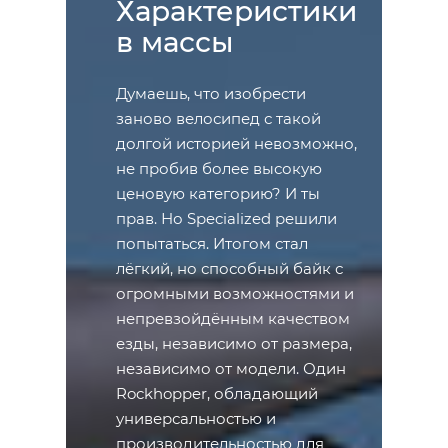
Характеристики
в массы
Думаешь, что изобрести
заново велосипед с такой
долгой историей невозможно,
не пробив более высокую
ценовую категорию? И ты
прав. Но Specialized решили
попытаться. Итогом стал
лёгкий, но способный байк с
огромными возможностями и
непревзойдённым качеством
езды, независимо от размера,
независимо от модели. Один
Rockhopper, обладающий
универсальностью и
производительностью для