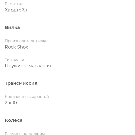
Рама: тип
Хардтейл
Вилка
Производитель вилки
Rock Shox
Тип вилки
Пружино-масляная
Трансмиссия
Количество скоростей
2 x 10
Колёса
Размер колес, дюйм