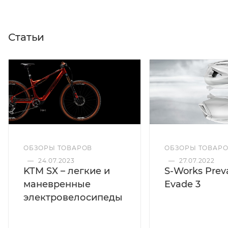
Статьи
ОБЗОРЫ ТОВАРОВ
ОБЗОРЫ ТОВАР
—
24.07.2023
—
27.07.2022
KTM SX – легкие и
S-Works Preva
маневренные
Evade 3
электровелосипеды