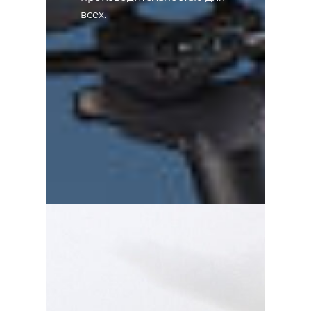
всех.