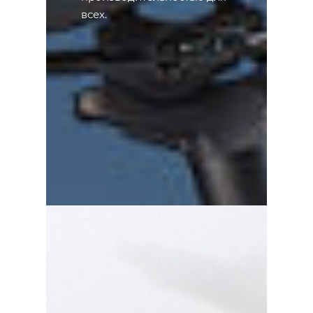
всех.