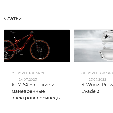
Статьи
ОБЗОРЫ ТОВАРОВ
ОБЗОРЫ ТОВАР
—
24.07.2023
—
27.07.2022
KTM SX – легкие и
S-Works Preva
маневренные
Evade 3
электровелосипеды