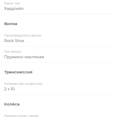
Рама: тип
Хардтейл
Вилка
Производитель вилки
Rock Shox
Тип вилки
Пружино-масляная
Трансмиссия
Количество скоростей
2 x 10
Колёса
Размер колес, дюйм