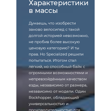
Характеристики
в массы
Думаешь, что изобрести
заново велосипед с такой
долгой историей невозможно,
не пробив более высокую
ценовую категорию? И ты
прав. Но Specialized решили
попытаться. Итогом стал
лёгкий, но способный байк с
огромными возможностями и
непревзойдённым качеством
езды, независимо от размера,
независимо от модели. Один
Rockhopper, обладающий
универсальностью и
производительностью для