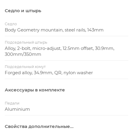
Седло и штырь
Седло
Body Geometry mountain, steel rails, 143mm
Подседельный штырь
Alloy, 2-bolt, micro-adjust, 12.5mm offset, 30.9mm,
300mm/350mm
Подседельный хомут
Forged alloy, 34.9mm, QR, nylon washer
Аксессуары в комплекте
Педали
Aluminium
Свойства дополнительные...