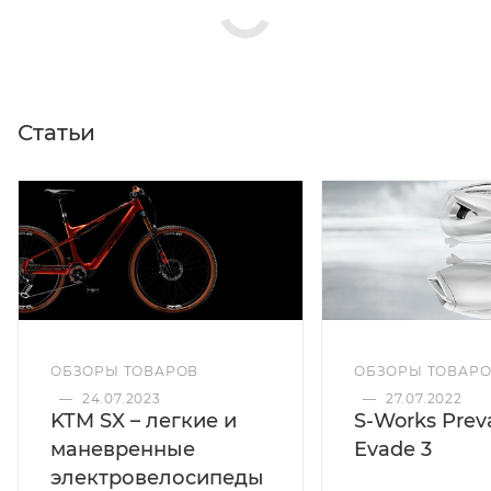
Статьи
ОБЗОРЫ ТОВАРОВ
ОБЗОРЫ ТОВАР
—
24.07.2023
—
27.07.2022
KTM SX – легкие и
S-Works Preva
маневренные
Evade 3
электровелосипеды