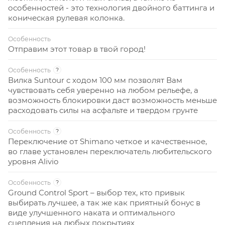
особенностей - это технология двойного баттинга и
коническая рулевая колонка.
Особенность
Отправим этот товар в твой город!
Особенность
?
Вилка Suntour с ходом 100 мм позволят Вам
чувствовать себя уверенно на любом рельефе, а
возможность блокировки даст возможность меньше
расходовать силы на асфальте и твердом грунте
Особенность
?
Переключение от Shimano четкое и качественное,
во главе установлен переключатель любительского
уровня Alivio
Особенность
?
Ground Control Sport – выбор тех, кто привык
выбирать лучшее, а так же как приятный бонус в
виде улучшенного наката и оптимального
сцепления на любых покрытиях