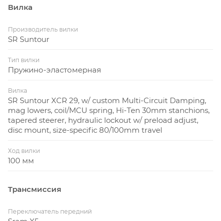
Вилка
Производитель вилки
SR Suntour
Тип вилки
Пружино-эластомерная
Вилка
SR Suntour XCR 29, w/ custom Multi-Circuit Damping,
mag lowers, coil/MCU spring, Hi-Ten 30mm stanchions,
tapered steerer, hydraulic lockout w/ preload adjust,
disc mount, size-specific 80/100mm travel
Ход вилки
100 мм
Трансмиссия
Переключатель передний