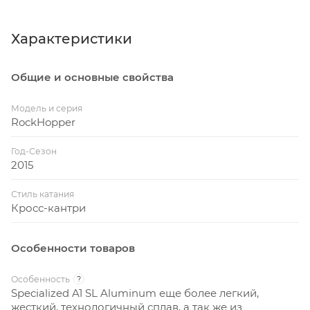
Характеристики
Общие и основные свойства
Модель и серия
RockHopper
Год-Сезон
2015
Стиль катания
Кросс-кантри
Особенности товаров
Особенность
?
Specialized A1 SL Aluminum еще более легкий,
жесткий, технологичный сплав, а так же из