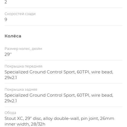
2
Скоростей сзади
9
Колёса
Размер колес, дюйм
29''
Покрышка передняя
Specialized Ground Control Sport, 60TPI, wire bead,
29x2.1
Покрышка задняя
Specialized Ground Control Sport, 60TPI, wire bead,
29x2.1
Обода
Stout XC, 29" disc, alloy double-wall, pin joint, 26mm
inner width, 28/32h