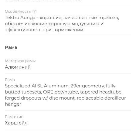
Особенность
?
Tektro Auriga - хорошие, качественные тормоза,
обеспечивающие хорошую модуляцию и
эффективность при торможении
Рама
Материал рамы
Алюминий
Рама
Specialized A1 SL Aluminum, 29er geometry, fully
butted tubesets, ORE downtube, tapered headtube,
forged dropouts w/ disc mount, replaceable derailleur
hanger
Рама: тип
Хардтейл