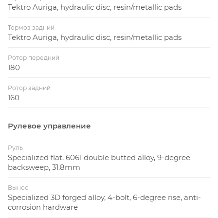
Tektro Auriga, hydraulic disc, resin/metallic pads
Тормоз задний
Tektro Auriga, hydraulic disc, resin/metallic pads
Ротор передний
180
Ротор задний
160
Рулевое управление
Руль
Specialized flat, 6061 double butted alloy, 9-degree
backsweep, 31.8mm
Вынос
Specialized 3D forged alloy, 4-bolt, 6-degree rise, anti-
corrosion hardware