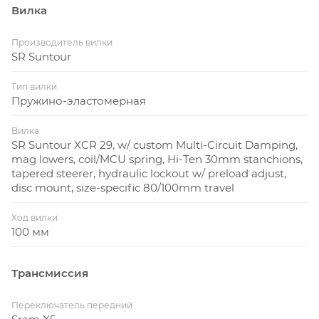
Вилка
Производитель вилки
SR Suntour
Тип вилки
Пружино-эластомерная
Вилка
SR Suntour XCR 29, w/ custom Multi-Circuit Damping,
mag lowers, coil/MCU spring, Hi-Ten 30mm stanchions,
tapered steerer, hydraulic lockout w/ preload adjust,
disc mount, size-specific 80/100mm travel
Ход вилки
100 мм
Трансмиссия
Переключатель передний