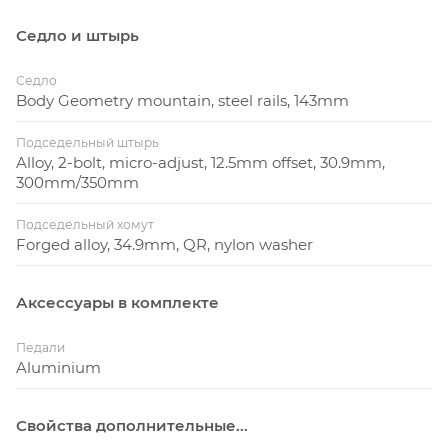
Седло и штырь
Седло
Body Geometry mountain, steel rails, 143mm
Подседельный штырь
Alloy, 2-bolt, micro-adjust, 12.5mm offset, 30.9mm,
300mm/350mm
Подседельный хомут
Forged alloy, 34.9mm, QR, nylon washer
Аксессуары в комплекте
Педали
Aluminium
Свойства дополнительные...