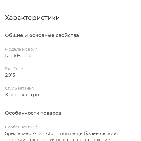
Характеристики
Общие и основные свойства
Модель и серия
RockHopper
Год-Сезон
2015
Стиль катания
Кросс-кантри
Особенности товаров
Особенность
?
Specialized A1 SL Aluminum еще более легкий,
жесткий, технологичный сплав, а так же из