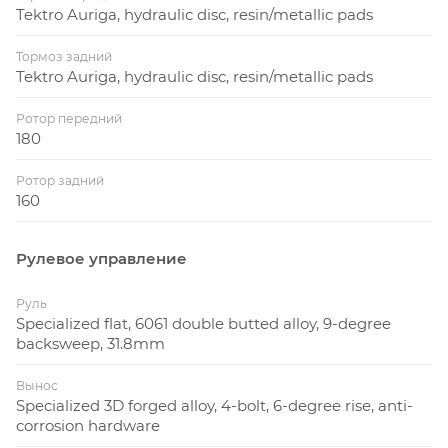
Tektro Auriga, hydraulic disc, resin/metallic pads
Тормоз задний
Tektro Auriga, hydraulic disc, resin/metallic pads
Ротор передний
180
Ротор задний
160
Рулевое управление
Руль
Specialized flat, 6061 double butted alloy, 9-degree
backsweep, 31.8mm
Вынос
Specialized 3D forged alloy, 4-bolt, 6-degree rise, anti-
corrosion hardware