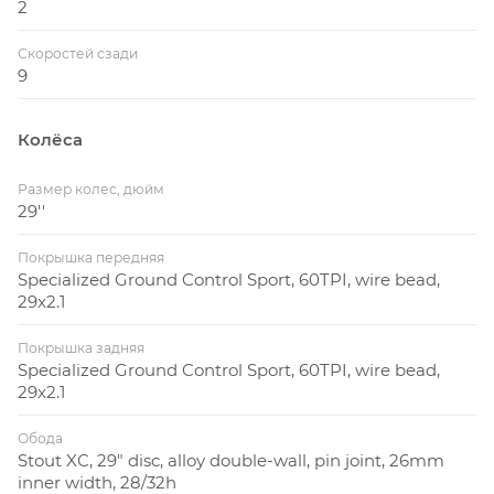
2
Скоростей сзади
9
Колёса
Размер колес, дюйм
29''
Покрышка передняя
Specialized Ground Control Sport, 60TPI, wire bead,
29x2.1
Покрышка задняя
Specialized Ground Control Sport, 60TPI, wire bead,
29x2.1
Обода
Stout XC, 29" disc, alloy double-wall, pin joint, 26mm
inner width, 28/32h