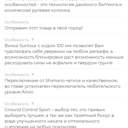
особенностей - это технология двойного баттинга и
коническая рулевая колонка.
Особенность
Отправим этот товар в твой город!
Особенность
?
Вилка Suntour с ходом 100 мм позволят Вам
чувствовать себя уверенно на любом рельефе, а
возможность блокировки даст возможность меньше
расходовать силы на асфальте и твердом грунте
Особенность
?
Переключение от Shimano четкое и качественное,
во главе установлен переключатель любительского
уровня Alivio
Особенность
?
Ground Control Sport – выбор тех, кто привык
выбирать лучшее, а так же как приятный бонус в
виде улучшенного наката и оптимального
сцепления на любых покрытиях