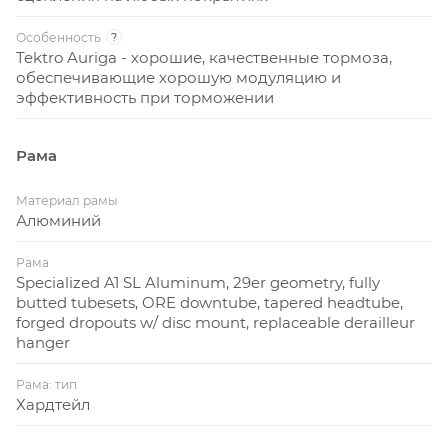
Особенность
?
Tektro Auriga - хорошие, качественные тормоза,
обеспечивающие хорошую модуляцию и
эффективность при торможении
Рама
Материал рамы
Алюминий
Рама
Specialized A1 SL Aluminum, 29er geometry, fully
butted tubesets, ORE downtube, tapered headtube,
forged dropouts w/ disc mount, replaceable derailleur
hanger
Рама: тип
Хардтейл