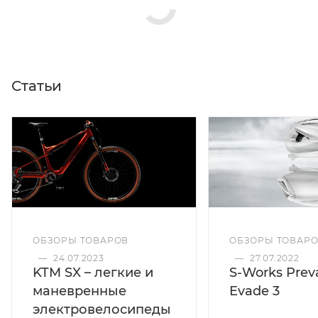
Статьи
ОБЗОРЫ ТОВАРОВ
ОБЗОРЫ ТОВАР
—
24.07.2023
—
27.07.2022
KTM SX – легкие и
S-Works Preva
маневренные
Evade 3
электровелосипеды