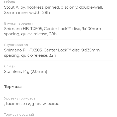
Обода
Stout Alloy, hookless, pinned, disc only, double-wall,
25mm inner width, 28h
Втулка передняя
Shimano HB-TX505, Center Lock™ disc, 9x100mm
spacing, quick-release, 28h
Втулка задняя
Shimano FH-TX505, Center Lock™ disc, 9x135mm
spacing, quick-release, 32h
Спицы
Stainless, 14g (2.0mm)
Тормоза
Уровень тормозов
Дисковые гидравлические
Тормоз передний