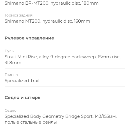
Shimano BR-MT200, hydraulic disc, 180mm
Тормоз задний
Shimano MT200, hydraulic disc, 160mm
Рулевое управление
Руль
Stout Mini Rise, alloy, 9-degree backsweep, 15mm rise,
31.8mm
Грипсы
Specialized Trail
Седло и штырь
Седло
Specialized Body Geometry Bridge Sport, 143/155мм,
полые стальные рейлы