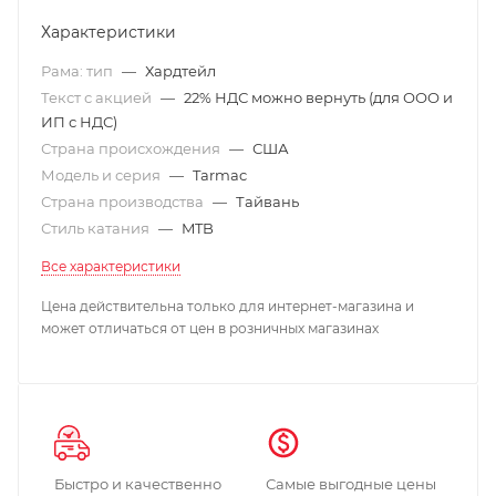
Характеристики
Рама: тип
—
Хардтейл
Текст с акцией
—
22% НДС можно вернуть (для ООО и
ИП с НДС)
Страна происхождения
—
США
Модель и серия
—
Tarmac
Страна производства
—
Тайвань
Стиль катания
—
MTB
Все характеристики
Цена действительна только для интернет-магазина и
может отличаться от цен в розничных магазинах
Быстро и качественно
Самые выгодные цены