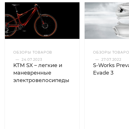
ОБЗОРЫ ТОВАРОВ
ОБЗОРЫ ТОВАР
—
24.07.2023
—
27.07.2022
KTM SX – легкие и
S-Works Preva
маневренные
Evade 3
электровелосипеды