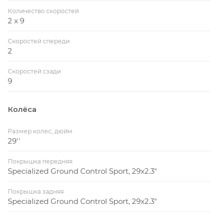
Количество скоростей
2 x 9
Скоростей спереди
2
Скоростей сзади
9
Колёса
Размер колес, дюйм
29''
Покрышка передняя
Specialized Ground Control Sport, 29x2.3"
Покрышка задняя
Specialized Ground Control Sport, 29x2.3"