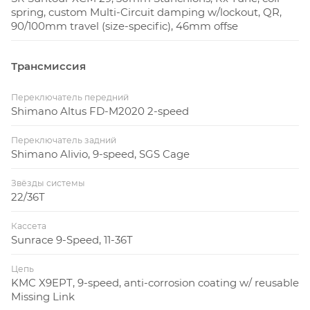
spring, custom Multi-Circuit damping w/lockout, QR,
90/100mm travel (size-specific), 46mm offse
Трансмиссия
Переключатель передний
Shimano Altus FD-M2020 2-speed
Переключатель задний
Shimano Alivio, 9-speed, SGS Cage
Звёзды системы
22/36T
Кассета
Sunrace 9-Speed, 11-36T
Цепь
KMC X9EPT, 9-speed, anti-corrosion coating w/ reusable
Missing Link