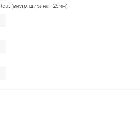
out (внутр. ширина - 25мм).