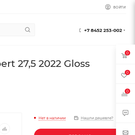
ВОЙТИ
+7 8452 253-002
0
t 27,5 2022 Gloss
0
0
Нет в наличии
Нашли дешевле?