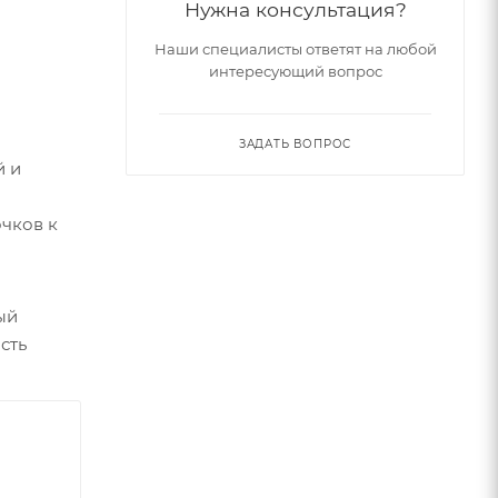
Нужна консультация?
Наши специалисты ответят на любой
интересующий вопрос
ЗАДАТЬ ВОПРОС
й и
очков к
ый
сть