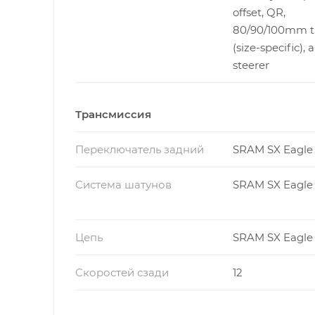
offset, QR,
80/90/100mm t
(size-specific), a
steerer
Трансмиссия
Переключатель задний
SRAM SX Eagle
Система шатунов
SRAM SX Eagle
Цепь
SRAM SX Eagle
Скоростей сзади
12