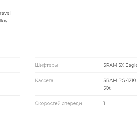
ravel
lloy
Шифтеры
SRAM SX Eagl
Кассета
SRAM PG-1210 E
50t
Скоростей спереди
1