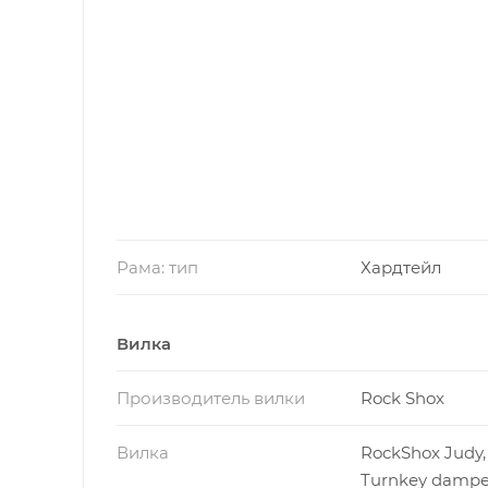
Рама: тип
Хардтейл
Вилка
Производитель вилки
Rock Shox
Вилка
RockShox Judy, 
Turnkey damp