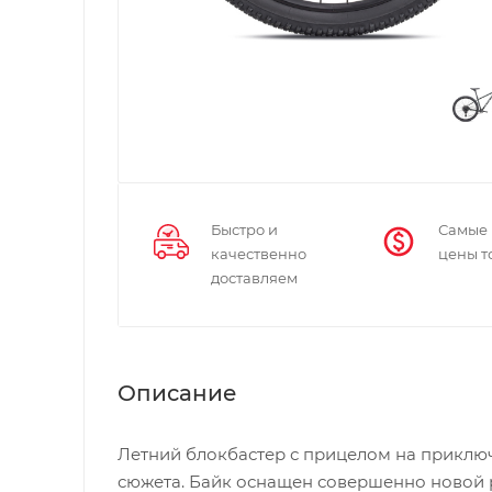
Быстро и
Самые
качественно
цены т
доставляем
Описание
Летний блокбастер с прицелом на приключ
сюжета. Байк оснащен совершенно новой р