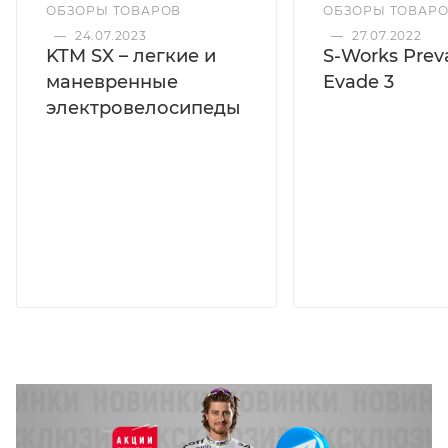
ОБЗОРЫ ТОВАРОВ
ОБЗОРЫ ТОВАР
—
24.07.2023
—
27.07.2022
KTM SX – легкие и
S-Works Preva
маневренные
Evade 3
электровелосипеды