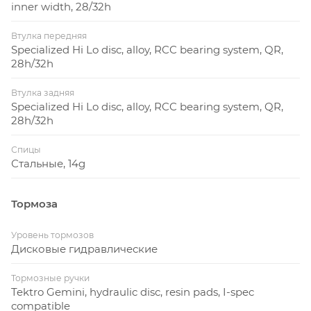
inner width, 28/32h
Втулка передняя
Specialized Hi Lo disc, alloy, RCC bearing system, QR,
28h/32h
Втулка задняя
Specialized Hi Lo disc, alloy, RCC bearing system, QR,
28h/32h
Спицы
Стальные, 14g
Тормоза
Уровень тормозов
Дисковые гидравлические
Тормозные ручки
Tektro Gemini, hydraulic disc, resin pads, I-spec
compatible