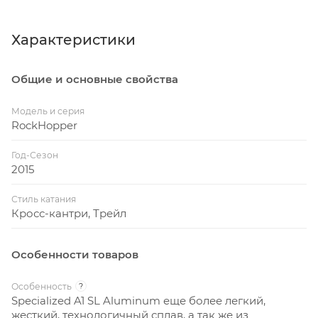
Характеристики
Общие и основные свойства
Модель и серия
RockHopper
Год-Сезон
2015
Стиль катания
Кросс-кантри, Трейл
Особенности товаров
Особенность
?
Specialized A1 SL Aluminum еще более легкий,
жесткий, технологичный сплав, а так же из