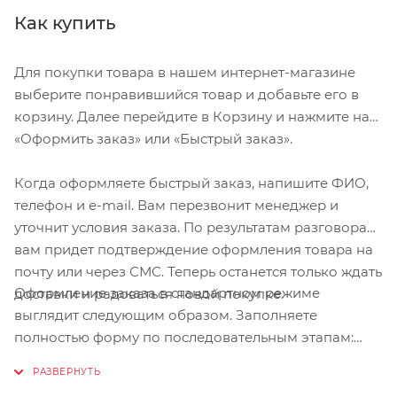
Как купить
Для покупки товара в нашем интернет-магазине
выберите понравившийся товар и добавьте его в
корзину. Далее перейдите в Корзину и нажмите на
«Оформить заказ» или «Быстрый заказ».
Когда оформляете быстрый заказ, напишите ФИО,
телефон и e-mail. Вам перезвонит менеджер и
уточнит условия заказа. По результатам разговора
вам придет подтверждение оформления товара на
почту или через СМС. Теперь останется только ждать
Оформление заказа в стандартном режиме
доставки и радоваться новой покупке.
выглядит следующим образом. Заполняете
полностью форму по последовательным этапам:
адрес, способ доставки, оплаты, данные о себе.
Советуем в комментарии к заказу написать