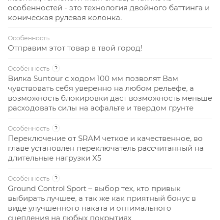
особенностей - это технология двойного баттинга и
коническая рулевая колонка.
Особенность
Отправим этот товар в твой город!
Особенность
?
Вилка Suntour с ходом 100 мм позволят Вам
чувствовать себя уверенно на любом рельефе, а
возможность блокировки даст возможность меньше
расходовать силы на асфальте и твердом грунте
Особенность
?
Переключение от SRAM четкое и качественное, во
главе установлен переключатель рассчитанный на
длительные нагрузки X5
Особенность
?
Ground Control Sport – выбор тех, кто привык
выбирать лучшее, а так же как приятный бонус в
виде улучшенного наката и оптимального
сцепления на любых покрытиях