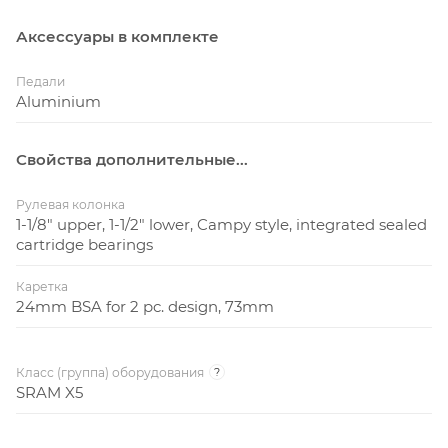
Аксессуары в комплекте
Педали
Aluminium
Свойства дополнительные...
Рулевая колонка
1-1/8" upper, 1-1/2" lower, Campy style, integrated sealed
cartridge bearings
Каретка
24mm BSA for 2 pc. design, 73mm
Класс (группа) оборудования
?
SRAM X5