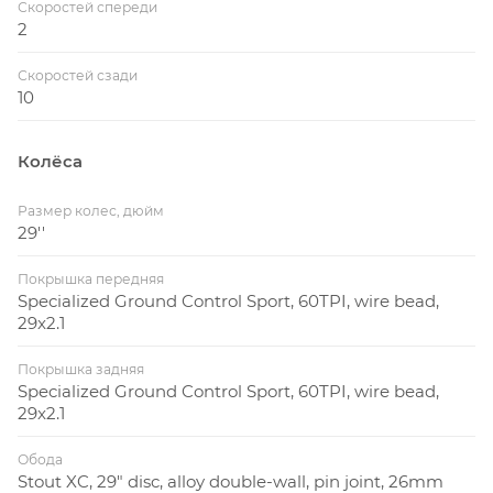
Скоростей спереди
2
Скоростей сзади
10
Колёса
Размер колес, дюйм
29''
Покрышка передняя
Specialized Ground Control Sport, 60TPI, wire bead,
29x2.1
Покрышка задняя
Specialized Ground Control Sport, 60TPI, wire bead,
29x2.1
Обода
Stout XC, 29" disc, alloy double-wall, pin joint, 26mm