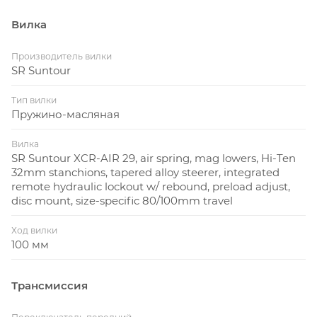
Вилка
Производитель вилки
SR Suntour
Тип вилки
Пружино-масляная
Вилка
SR Suntour XCR-AIR 29, air spring, mag lowers, Hi-Ten
32mm stanchions, tapered alloy steerer, integrated
remote hydraulic lockout w/ rebound, preload adjust,
disc mount, size-specific 80/100mm travel
Ход вилки
100 мм
Трансмиссия