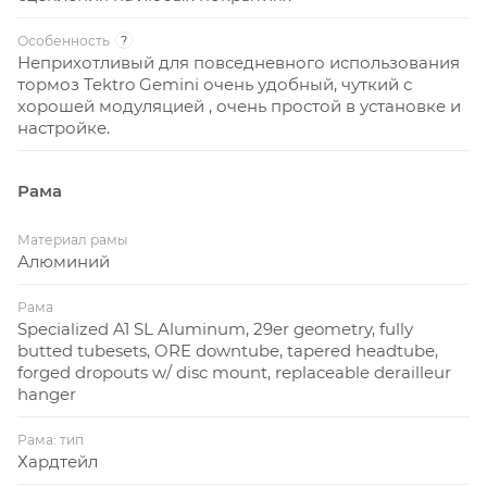
Особенность
?
Неприхотливый для повседневного использования
тормоз Tektro Gemini очень удобный, чуткий с
хорошей модуляцией , очень простой в установке и
настройке.
Рама
Материал рамы
Алюминий
Рама
Specialized A1 SL Aluminum, 29er geometry, fully
butted tubesets, ORE downtube, tapered headtube,
forged dropouts w/ disc mount, replaceable derailleur
hanger
Рама: тип
Хардтейл