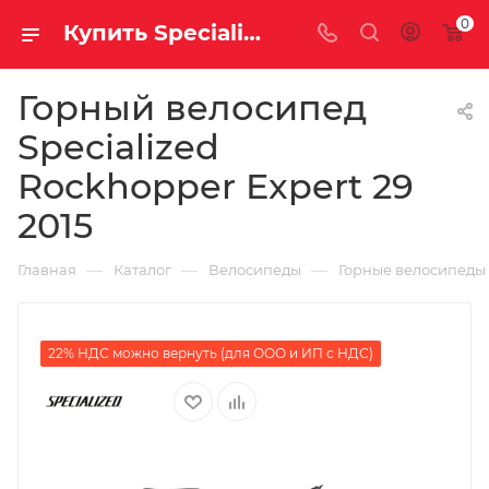
0
Купить Specialized Rockhopper Expert 29 2015 за рублей, а со скидкой
Горный велосипед
Specialized
Rockhopper Expert 29
2015
—
—
—
Главная
Каталог
Велосипеды
Горные велосипеды
22% НДС можно вернуть (для ООО и ИП с НДС)