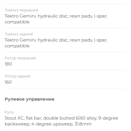
Тормоз передний
Tektro Gemini, hydraulic disc, resin pads, I-spec
compatible
Тормоз задний
Tektro Gemini, hydraulic disc, resin pads, I-spec
compatible
Ротор передний
180
Ротор задний
160
Рулевое управление
Руль
Stout XC, flat bar, double butted 6061 alloy, 9-degree
backsweep, 4-degree upsweep, 31.8mm