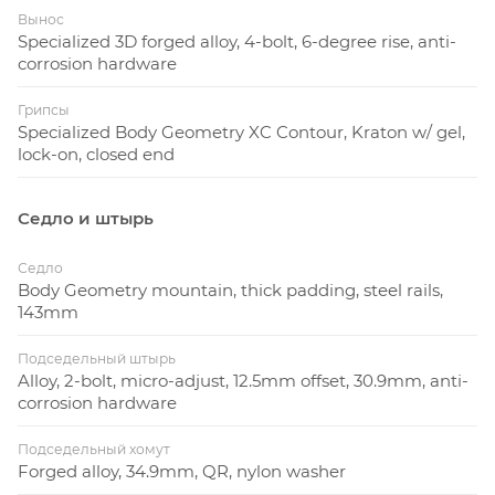
Вынос
Specialized 3D forged alloy, 4-bolt, 6-degree rise, anti-
corrosion hardware
Грипсы
Specialized Body Geometry XC Contour, Kraton w/ gel,
lock-on, closed end
Седло и штырь
Седло
Body Geometry mountain, thick padding, steel rails,
143mm
Подседельный штырь
Alloy, 2-bolt, micro-adjust, 12.5mm offset, 30.9mm, anti-
corrosion hardware
Подседельный хомут
Forged alloy, 34.9mm, QR, nylon washer