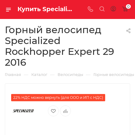
0
Купить Specialized Rockhopper Expert 29 2016 за рублей, а со скидкой
Горный велосипед
Specialized
Rockhopper Expert 29
2016
—
—
—
Главная
Каталог
Велосипеды
Горные велосипеды
22% НДС можно вернуть (для ООО и ИП с НДС)