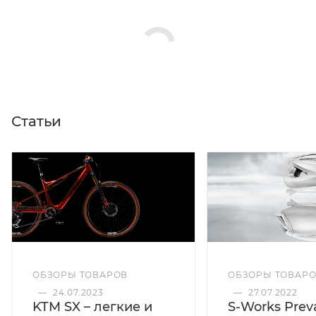
Статьи
ОБЗОРЫ ТОВАРОВ
ОБЗОРЫ ТОВАР
—
24.07.2023
—
27.07.2022
KTM SX – легкие и
S-Works Preva