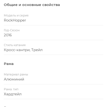
Общие и основные свойства
Модель и серия
RockHopper
Год-Сезон
2016
Стиль катания
Кросс-кантри, Трейл
Рама
Материал рамы
Алюминий
Рама: тип
Хардтейл