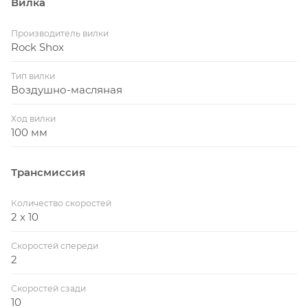
Вилка
Производитель вилки
Rock Shox
Тип вилки
Воздушно-масляная
Ход вилки
100 мм
Трансмиссия
Количество скоростей
2 x 10
Скоростей спереди
2
Скоростей сзади
10