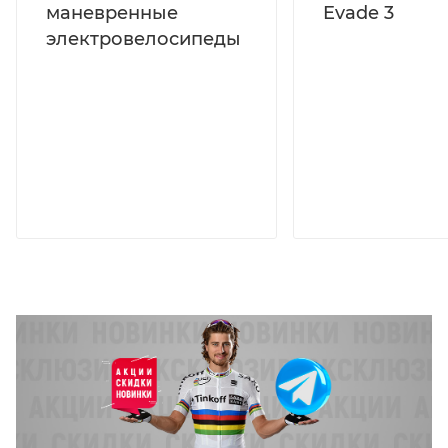
маневренные
Evade 3
электровелосипеды