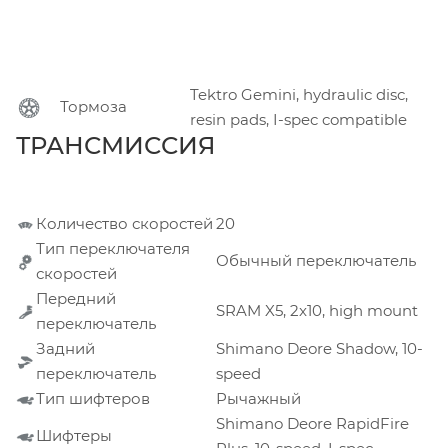
Tektro Gemini, hydraulic disc,
Тормоза
resin pads, I-spec compatible
ТРАНСМИССИЯ
Количество скоростей
20
Тип переключателя
Обычный переключатель
скоростей
Передний
SRAM X5, 2x10, high mount
переключатель
Задний
Shimano Deore Shadow, 10-
переключатель
speed
Тип шифтеров
Рычажный
Shimano Deore RapidFire
Шифтеры