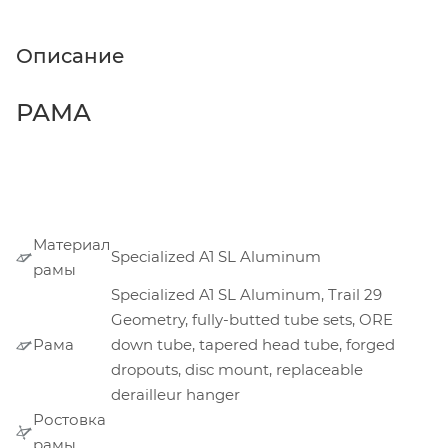
Описание
РАМА
Материал
Specialized A1 SL Aluminum
рамы
Specialized A1 SL Aluminum, Trail 29
Geometry, fully-butted tube sets, ORE
Рама
down tube, tapered head tube, forged
dropouts, disc mount, replaceable
derailleur hanger
Ростовка
рамы