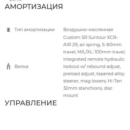
АМОРТИЗАЦИЯ
Тип амортизации
Воздушно-маслянная
Custom SR Suntour XCR-
AIR 29, air spring, S: 80mm
travel, M/L/XL: 100mm travel,
integrated remote hydraulic
Вилка
lockout w/ rebound adjust,
preload adjust, tapered alloy
steerer, mag lowers, Hi-Ten
32mm stanchions, disc
mount
УПРАВЛЕНИЕ