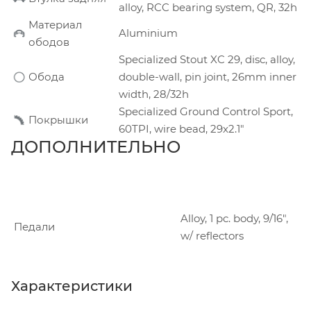
alloy, RCC bearing system, QR, 32h
Материал
Aluminium
ободов
Specialized Stout XC 29, disc, alloy,
Обода
double-wall, pin joint, 26mm inner
width, 28/32h
Specialized Ground Control Sport,
Покрышки
60TPI, wire bead, 29x2.1"
ДОПОЛНИТЕЛЬНО
Alloy, 1 pc. body, 9/16",
Педали
w/ reflectors
Характеристики