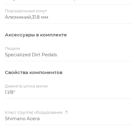
Подседельный хомут
Алюминий,31.8 мм
Аксессуары в комплекте
Педали
Specialized Dirt Pedals
Свойства компонентов
Диаметр штока вилки
1.1/8"
Класс (группа) оборудования
?
Shimano Acera