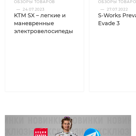
ОБЗОРЫ ТОВАРОВ
ОБЗОРЫ ТОВАР
—
24.07.2023
—
27.07.2022
KTM SX – легкие и
S-Works Preva
маневренные
Evade 3
электровелосипеды