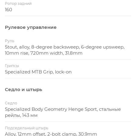
Ротор задний
160
Рулевое управление
Руль
Stout, alloy, 8-degree backsweep, 6-degree upsweep,
10mm rise, 720mm width, 31.8mm
Грипсы
Specialized MTB Grip, lock-on
Седло и штырь
Седло
Specialized Body Geometry Henge Sport, стальные
рейлы, 143 мм
Подседельный штырь
Alloy, 12mm offset, 2-bolt clamp, 30.9mm