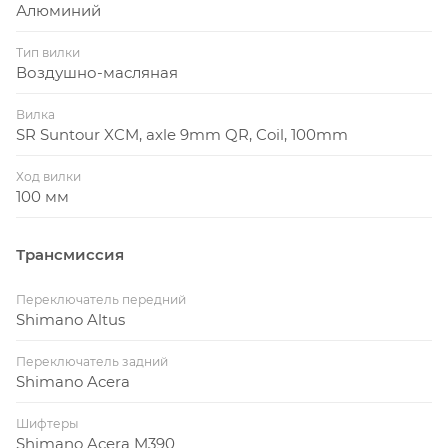
Алюминий
Тип вилки
Воздушно-масляная
Вилка
SR Suntour XCM, axle 9mm QR, Coil, 100mm
Ход вилки
100 мм
Трансмиссия
Переключатель передний
Shimano Altus
Переключатель задний
Shimano Acera
Шифтеры
Shimano Acera M390