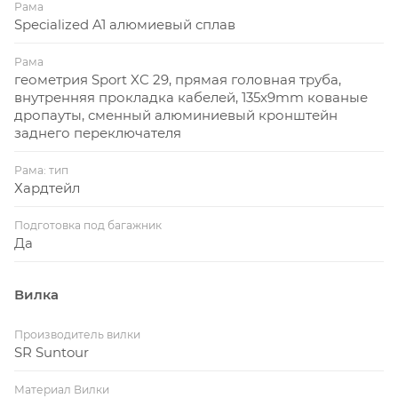
Рама
Specialized A1 алюмиевый сплав
Рама
геометрия Sport XC 29, прямая головная труба,
внутренняя прокладка кабелей, 135x9mm кованые
дропауты, сменный алюминиевый кронштейн
заднего переключателя
Рама: тип
Хардтейл
Подготовка под багажник
Да
Вилка
Производитель вилки
SR Suntour
Материал Вилки