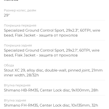
Размер колес, дюйм
29''
Покрышка передняя
Specialized Ground Control Sport, 29x2.3", 60TPI, wire
bead, Flak Jacket - защита от проколов
Покрышка задняя
Specialized Ground Control Sport, 29x2.1", 60TPI, wire
bead, Flak Jacket - защита от проколов
Обода
Stout XC 29, alloy disc, double-wall, pinned joint, 21mm
inner width, 28/32h
Втулка передняя
Shimano HB-RM35, Center Lock disc, 9x100mm, 28h
Втулка задняя
Shimano FH-RM35, Center Lock disc, 10x135mm, 32h