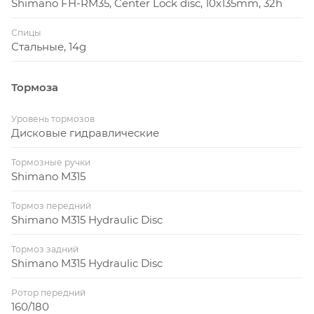
Shimano FH-RM35, Center Lock disc, 10x135mm, 32h
Спицы
Стальные, 14g
Тормоза
Уровень тормозов
Дисковые гидравлические
Тормозные ручки
Shimano M315
Тормоз передний
Shimano M315 Hydraulic Disc
Тормоз задний
Shimano M315 Hydraulic Disc
Ротор передний
160/180