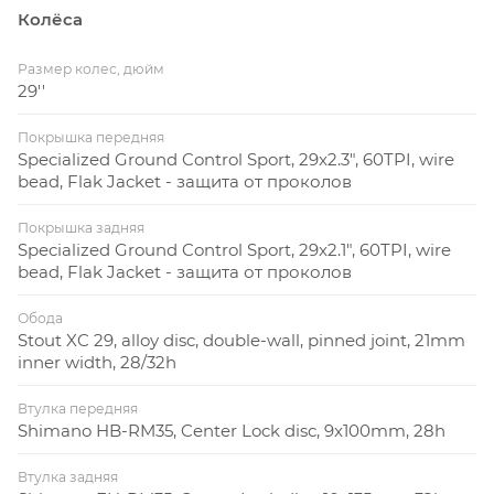
Колёса
Размер колес, дюйм
29''
Покрышка передняя
Specialized Ground Control Sport, 29x2.3", 60TPI, wire
bead, Flak Jacket - защита от проколов
Покрышка задняя
Specialized Ground Control Sport, 29x2.1", 60TPI, wire
bead, Flak Jacket - защита от проколов
Обода
Stout XC 29, alloy disc, double-wall, pinned joint, 21mm
inner width, 28/32h
Втулка передняя
Shimano HB-RM35, Center Lock disc, 9x100mm, 28h
Втулка задняя