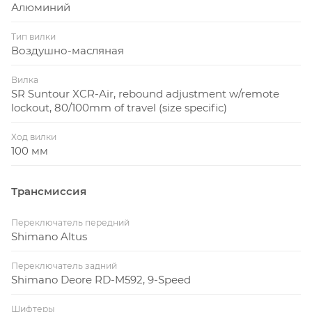
Алюминий
Тип вилки
Воздушно-масляная
Вилка
SR Suntour XCR-Air, rebound adjustment w/remote
lockout, 80/100mm of travel (size specific)
Ход вилки
100 мм
Трансмиссия
Переключатель передний
Shimano Altus
Переключатель задний
Shimano Deore RD-M592, 9-Speed
Шифтеры