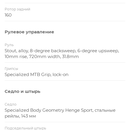
Ротор задний
160
Рулевое управление
Руль
Stout, alloy, 8-degree backsweep, 6-degree upsweep,
10mm rise, 720mm width, 31.8mm
Грипсы
Specialized MTB Grip, lock-on
Седло и штырь
Седло
Specialized Body Geometry Henge Sport, стальные
рейлы, 143 мм
Подседельный штырь