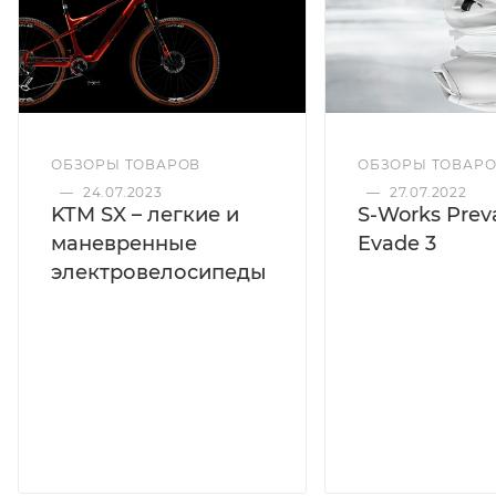
ОБЗОРЫ ТОВАРОВ
ОБЗОРЫ ТОВАР
—
24.07.2023
—
27.07.2022
KTM SX – легкие и
S-Works Preva
маневренные
Evade 3
электровелосипеды