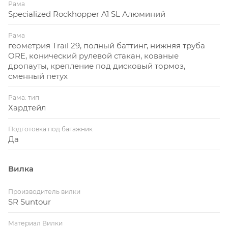
Рама
Specialized Rockhopper A1 SL Алюминий
Рама
геометрия Trail 29, полный баттинг, нижняя труба
ORE, конический рулевой стакан, кованые
дропауты, крепление под дисковый тормоз,
сменный петух
Рама: тип
Хардтейл
Подготовка под багажник
Да
Вилка
Производитель вилки
SR Suntour
Материал Вилки