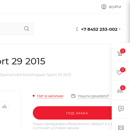
ВОЙТИ
+7 8452 253-002
0
t 29 2015
0
pecialized Rockhopper Sport 29 2015
0
Нет в наличии
Нашли дешевле?
ПОД ЗАКАЗ
Наши менеджеры обязательно свяжутся с вами
и уточнят условия заказа