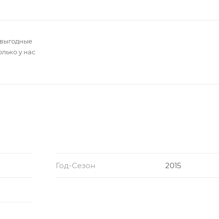
 выгодные
олько у нас
Год-Сезон
2015