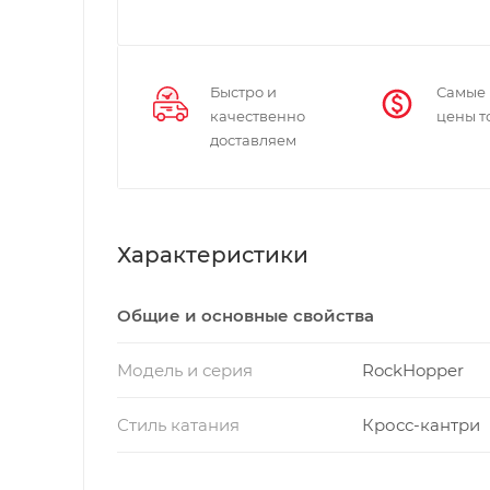
Быстро и
Самые
качественно
цены т
доставляем
Характеристики
Общие и основные свойства
Модель и серия
RockHopper
Стиль катания
Кросс-кантри