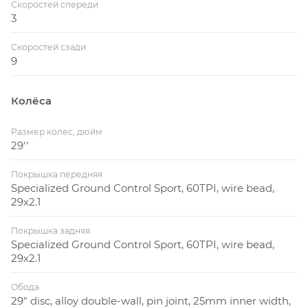
Скоростей спереди
3
Скоростей сзади
9
Колёса
Размер колес, дюйм
29''
Покрышка передняя
Specialized Ground Control Sport, 60TPI, wire bead,
29x2.1
Покрышка задняя
Specialized Ground Control Sport, 60TPI, wire bead,
29x2.1
Обода
29" disc, alloy double-wall, pin joint, 25mm inner width,