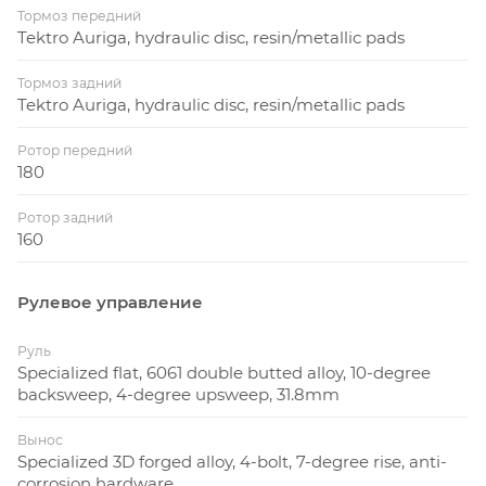
Тормоз передний
Tektro Auriga, hydraulic disc, resin/metallic pads
Тормоз задний
Tektro Auriga, hydraulic disc, resin/metallic pads
Ротор передний
180
Ротор задний
160
Рулевое управление
Руль
Specialized flat, 6061 double butted alloy, 10-degree
backsweep, 4-degree upsweep, 31.8mm
Вынос
Specialized 3D forged alloy, 4-bolt, 7-degree rise, anti-
corrosion hardware