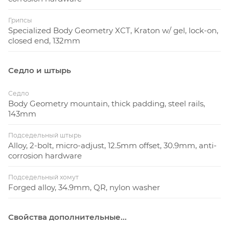
Грипсы
Specialized Body Geometry XCT, Kraton w/ gel, lock-on,
closed end, 132mm
Седло и штырь
Седло
Body Geometry mountain, thick padding, steel rails,
143mm
Подседельный штырь
Alloy, 2-bolt, micro-adjust, 12.5mm offset, 30.9mm, anti-
corrosion hardware
Подседельный хомут
Forged alloy, 34.9mm, QR, nylon washer
Свойства дополнительные...