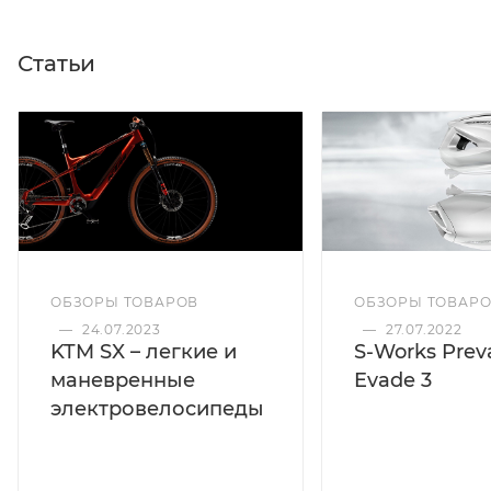
Статьи
ОБЗОРЫ ТОВАРОВ
ОБЗОРЫ ТОВАР
—
24.07.2023
—
27.07.2022
KTM SX – легкие и
S-Works Preva
маневренные
Evade 3
электровелосипеды