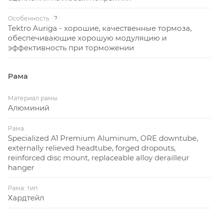
Особенность
?
Tektro Auriga - хорошие, качественные тормоза,
обеспечивающие хорошую модуляцию и
эффективность при торможении
Рама
Материал рамы
Алюминий
Рама
Specialized A1 Premium Aluminum, ORE downtube,
externally relieved headtube, forged dropouts,
reinforced disc mount, replaceable alloy derailleur
hanger
Рама: тип
Хардтейл