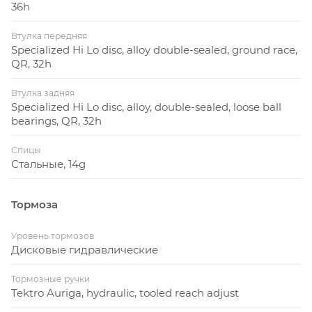
36h
Втулка передняя
Specialized Hi Lo disc, alloy double-sealed, ground race,
QR, 32h
Втулка задняя
Specialized Hi Lo disc, alloy, double-sealed, loose ball
bearings, QR, 32h
Спицы
Стальные, 14g
Тормоза
Уровень тормозов
Дисковые гидравлические
Тормозные ручки
Tektro Auriga, hydraulic, tooled reach adjust