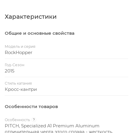
Характеристики
Общие и основные свойства
Модель и серия
RockHopper
Год-Сезон
2015
Стиль катания
Кросс-кантри
Особенности товаров
Особенность
?
PITCH, Specialized A1 Premium Aluminum
отличительная черта этого сплава - жесткость,