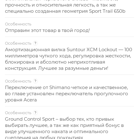
прочность и относительная легкость, а так же
специально созданная геометрия Sport Trail 650b
Особенность
Отправим этот товар в твой город!
Особенность
?
Амортизационная вилка Suntour XCM Lockout — 100
миллиметров чуткого хода, регулировка жесткости,
блокировка и абсолютно неприхотливая
конструкция. Лучшее за разумные деньги!
Особенность
?
Переключение от Shimano четкое и качественное,
во главе установлен переключатель прогулочного
уровня Acera
Особенность
?
Ground Control Sport – выбор тех, кто привык
выбирать лучшее, а так же как приятный бонус в
виде улучшенного наката и оптимального
сцепления на любых покрытиях